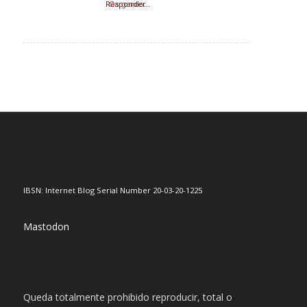
Responder
Cargando...
IBSN: Internet Blog Serial Number 20-03-20-1225
Mastodon
Queda totalmente prohibido reproducir, total o