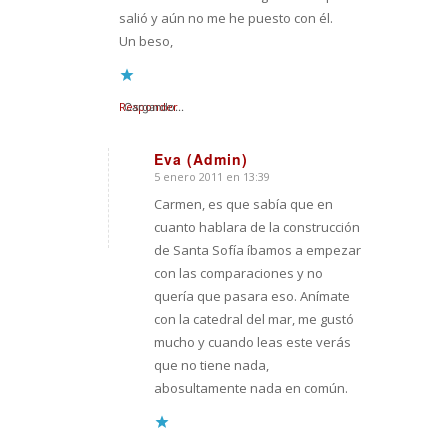
salió y aún no me he puesto con él.
Un beso,
Responder
Cargando...
Eva (Admin)
5 enero 2011 en 13:39
Dice:
Carmen, es que sabía que en
cuanto hablara de la construcción
de Santa Sofía íbamos a empezar
con las comparaciones y no
quería que pasara eso. Anímate
con la catedral del mar, me gustó
mucho y cuando leas este verás
que no tiene nada,
abosultamente nada en común.