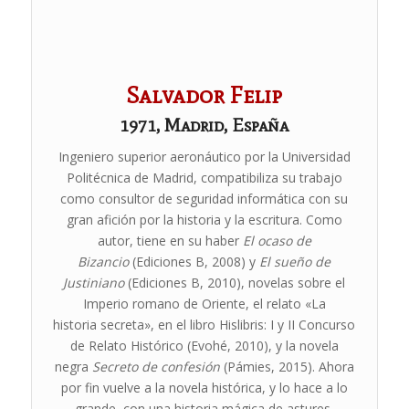
Salvador Felip
1971, Madrid, España
Ingeniero superior aeronáutico por la Universidad
Politécnica de Madrid, compatibiliza su trabajo
como consultor de seguridad informática con su
gran afición por la historia y la escritura. Como
autor, tiene en su haber
El ocaso de
Bizancio
(Ediciones B, 2008) y
El sueño de
Justiniano
(Ediciones B, 2010), novelas sobre el
Imperio romano de Oriente, el relato «La
historia secreta», en el libro Hislibris: I y II Concurso
de Relato Histórico (Evohé, 2010), y la novela
negra
Secreto de confesión
(Pámies, 2015). Ahora
por fin vuelve a la novela histórica, y lo hace a lo
grande, con una historia mágica de astures,