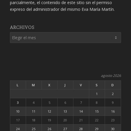
parcialmente, el contenido de este sitio sin el permiso
expreso del administrador del mismo Eva María Martín.
ARCHIVOS
agosto 2026
L
M
X
J
V
S
D
1
2
3
4
5
6
7
8
9
10
11
12
13
14
15
16
17
18
19
20
21
22
23
24
25
26
27
28
29
30