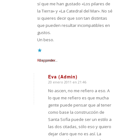
sí que me han gustado «Los pilares de
la Tierra» y «La Catedral del Mar». No sé
si quieres decir que son tan distintas
que pueden resultar incompatibles en
gustos.
Un beso.
Responder
Cargando...
Eva (Admin)
20 enero 2011 en 21:46
Dice:
No ascen, no me refiero a eso. A
lo que me refiero es que mucha
gente puede pensar que al tener
como base la construcción de
Santa Sofía puede ser un estilo a
las dos citadas, sólo eso y quiero
dejar claro que no es así. La