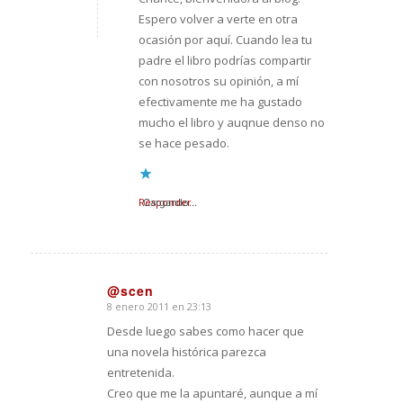
Espero volver a verte en otra
ocasión por aquí. Cuando lea tu
padre el libro podrías compartir
con nosotros su opinión, a mí
efectivamente me ha gustado
mucho el libro y auqnue denso no
se hace pesado.
Responder
Cargando...
@scen
8 enero 2011 en 23:13
Dice:
Desde luego sabes como hacer que
una novela histórica parezca
entretenida.
Creo que me la apuntaré, aunque a mí