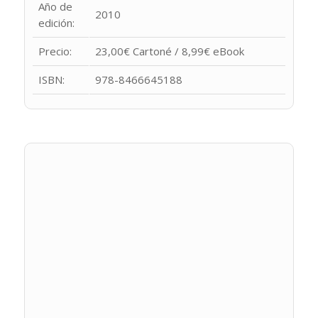
Año de
2010
edición:
Precio:
23,00€ Cartoné / 8,99€ eBook
ISBN:
978-8466645188