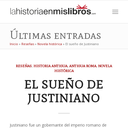
Últimas entradas
Inicio
»
Reseñas
»
Novela histórica
»
El sueño de Justiniano
RESEÑAS
,
HISTORIA ANTIGUA
,
ANTIGUA ROMA
,
NOVELA
HISTÓRICA
EL SUEÑO DE
JUSTINIANO
Justiniano fue un gobernante del imperio romano de