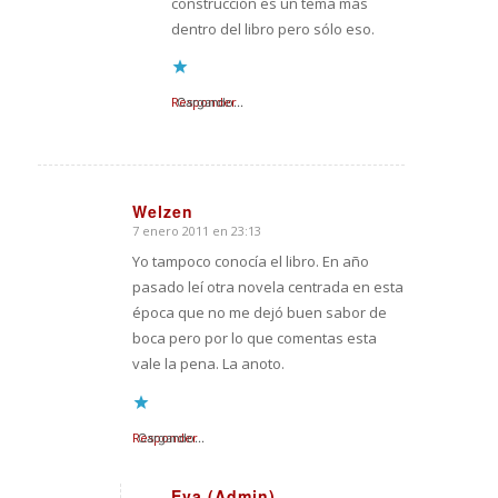
construcción es un tema más
dentro del libro pero sólo eso.
Responder
Cargando...
Welzen
7 enero 2011 en 23:13
Dice:
Yo tampoco conocía el libro. En año
pasado leí otra novela centrada en esta
época que no me dejó buen sabor de
boca pero por lo que comentas esta
vale la pena. La anoto.
Responder
Cargando...
Eva (Admin)