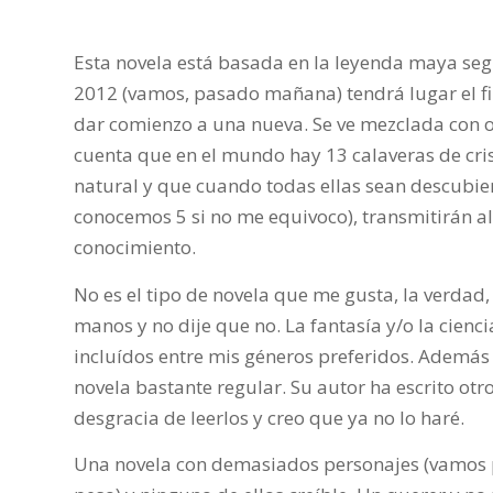
Esta novela está basada en la leyenda maya segú
2012 (vamos, pasado mañana) tendrá lugar el fi
dar comienzo a una nueva. Se ve mezclada con 
cuenta que en el mundo hay 13 calaveras de cri
natural y que cuando todas ellas sean descubie
conocemos 5 si no me equivoco), transmitirán a
conocimiento.
No es el tipo de novela que me gusta, la verdad,
manos y no dije que no. La fantasía y/o la cienci
incluídos entre mis géneros preferidos. Además
novela bastante regular. Su autor ha escrito otr
desgracia de leerlos y creo que ya no lo haré.
Una novela con demasiados personajes (vamos p