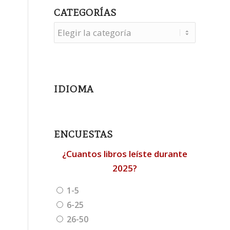
CATEGORÍAS
Categorías
IDIOMA
ENCUESTAS
¿Cuantos libros leíste durante
2025?
1-5
6-25
26-50