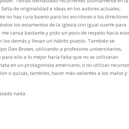
no poder. Temas demasiado recurrentes ultimamente en la
falta de originalidad e ideas en los autores actuales,
te no hay cura bueno para los escritores o los directores
todos los estamentos de la iglesia con igual suerte para
a me cansa bastante y pido un poco de respeto hacia eso
 los demás y llevan un hábito puesto. También se
tipo Dan Brown, utilizando a profesores universitarios,
para ello a lo mejor haría falta que no se utilizaran
hata en un protagonista americano, o no utilizar recurso
ón o quizás, también, hacer más valientes a los malos y
stado nada.