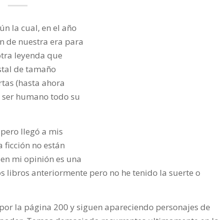
n la cual, en el año
n de nuestra era para
otra leyenda que
stal de tamaño
rtas (hasta ahora
l ser humano todo su
 pero llegó a mis
a ficción no están
 en mi opinión es una
os libros anteriormente pero no he tenido la suerte o
or la página 200 y siguen apareciendo personajes de