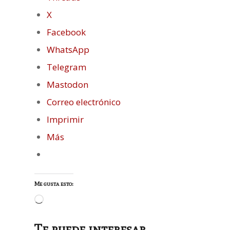
X
Facebook
WhatsApp
Telegram
Mastodon
Correo electrónico
Imprimir
Más
Me gusta esto:
Cargando...
Te puede interesar...