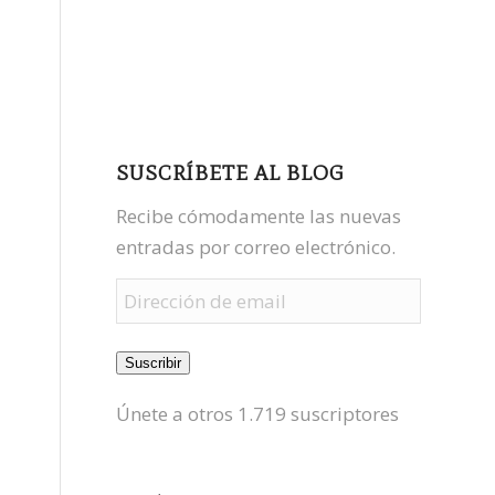
facebook
youtube
mastodon
SUSCRÍBETE AL BLOG
Recibe cómodamente las nuevas
entradas por correo electrónico.
Dirección
de
email
Suscribir
Únete a otros 1.719 suscriptores