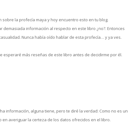
ón sobre la profecía maya y hoy encuentro esto en tu blog.
 demasiada información al respecto en este libro ¿no?. Entonces
 casualidad. Nunca había oído hablar de esta profecía… y ya ves.
te esperaré más reseñas de este libro antes de decidirme por él.
a información, alguna tiene, pero te diré la verdad: Como no es un
 averiguar la certeza de los datos ofrecidos en el libro.