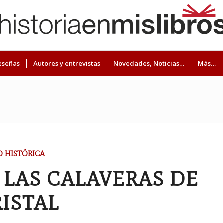
eseñas
Autores y entrevistas
Novedades, Noticias…
Más…
 HISTÓRICA
 LAS CALAVERAS DE
ISTAL