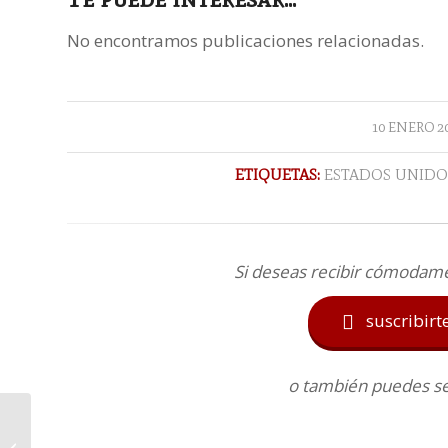
No encontramos publicaciones relacionadas.
/
10 ENERO 2
ETIQUETAS:
ESTADOS UNIDO
Si deseas recibir cómodam
suscribirt

o también puedes seg
El sueño de Justiniano