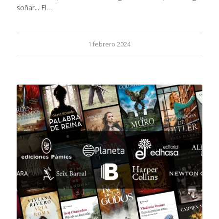
soñar... El…
1 febrero 2024