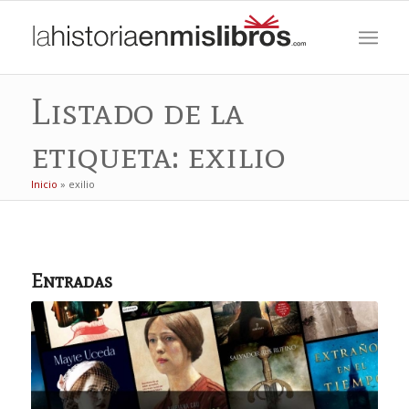
Listado de la
etiqueta: exilio
Inicio
»
exilio
Entradas