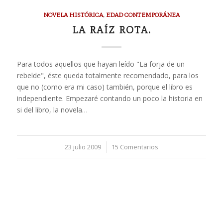
NOVELA HISTÓRICA
,
EDAD CONTEMPORÁNEA
LA RAÍZ ROTA.
Para todos aquellos que hayan leído "La forja de un
rebelde", éste queda totalmente recomendado, para los
que no (como era mi caso) también, porque el libro es
independiente. Empezaré contando un poco la historia en
si del libro, la novela…
23 julio 2009
/
15 Comentarios