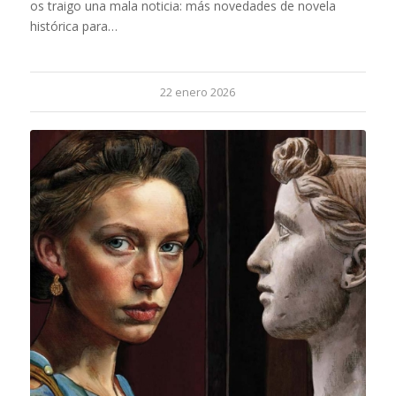
os traigo una mala noticia: más novedades de novela
histórica para…
22 enero 2026