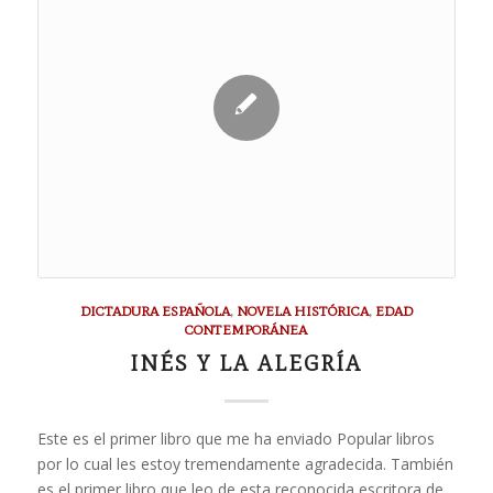
DICTADURA ESPAÑOLA
,
NOVELA HISTÓRICA
,
EDAD
CONTEMPORÁNEA
INÉS Y LA ALEGRÍA
Este es el primer libro que me ha enviado Popular libros
por lo cual les estoy tremendamente agradecida. También
es el primer libro que leo de esta reconocida escritora de