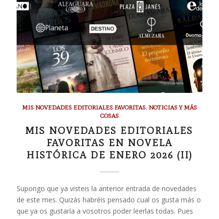
MIS NOVEDADES EDITORIALES FAVORITAS
,
NOTICIAS Y MÁS
COSAS
MIS NOVEDADES EDITORIALES
FAVORITAS EN NOVELA
HISTÓRICA DE ENERO 2026 (II)
Supongo que ya visteis la anterior entrada de novedades
de este mes. Quizás habréis pensado cual os gusta más o
que ya os gustaría a vosotros poder leerlas todas. Pues