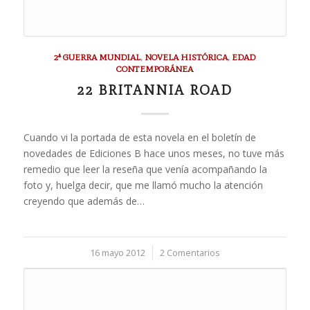
2ª GUERRA MUNDIAL
,
NOVELA HISTÓRICA
,
EDAD
CONTEMPORÁNEA
22 BRITANNIA ROAD
Cuando vi la portada de esta novela en el boletín de
novedades de Ediciones B hace unos meses, no tuve más
remedio que leer la reseña que venía acompañando la
foto y, huelga decir, que me llamó mucho la atención
creyendo que además de…
16 mayo 2012
/
2 Comentarios