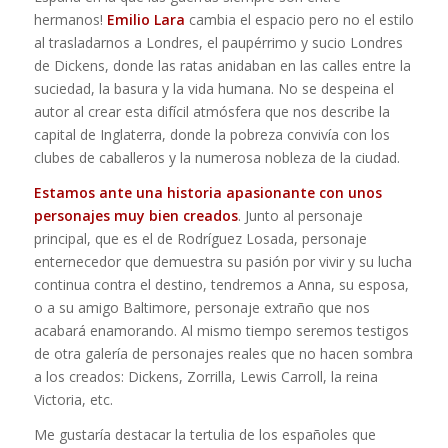
hermanos!
Emilio Lara
cambia el espacio pero no el estilo
al trasladarnos a Londres, el paupérrimo y sucio Londres
de Dickens, donde las ratas anidaban en las calles entre la
suciedad, la basura y la vida humana. No se despeina el
autor al crear esta difícil atmósfera que nos describe la
capital de Inglaterra, donde la pobreza convivía con los
clubes de caballeros y la numerosa nobleza de la ciudad.
Estamos ante una historia apasionante con unos
personajes muy bien creados
. Junto al personaje
principal, que es el de Rodríguez Losada, personaje
enternecedor que demuestra su pasión por vivir y su lucha
continua contra el destino, tendremos a Anna, su esposa,
o a su amigo Baltimore, personaje extraño que nos
acabará enamorando. Al mismo tiempo seremos testigos
de otra galería de personajes reales que no hacen sombra
a los creados: Dickens, Zorrilla, Lewis Carroll, la reina
Victoria, etc.
Me gustaría destacar la tertulia de los españoles que