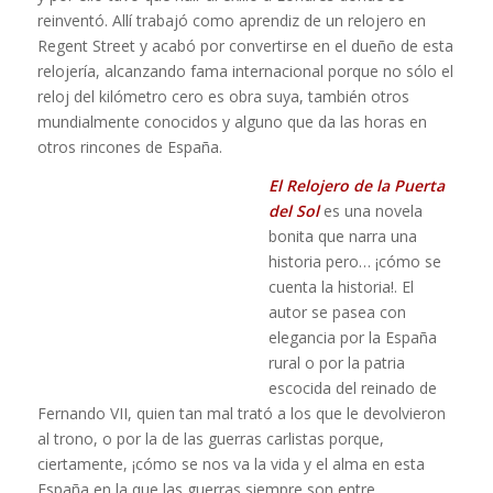
reinventó. Allí trabajó como aprendiz de un relojero en
Regent Street y acabó por convertirse en el dueño de esta
relojería, alcanzando fama internacional porque no sólo el
reloj del kilómetro cero es obra suya, también otros
mundialmente conocidos y alguno que da las horas en
otros rincones de España.
El Relojero de la Puerta
del Sol
es una novela
bonita que narra una
historia pero… ¡cómo se
cuenta la historia!. El
autor se pasea con
elegancia por la España
rural o por la patria
escocida del reinado de
Fernando VII, quien tan mal trató a los que le devolvieron
al trono, o por la de las guerras carlistas porque,
ciertamente, ¡cómo se nos va la vida y el alma en esta
España en la que las guerras siempre son entre