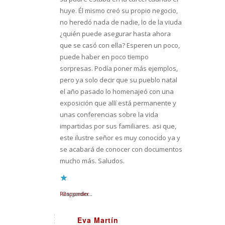
huye. Él mismo creó su propio negocio,
no heredó nada de nadie, lo de la viuda
¿quién puede asegurar hasta ahora
que se casó con ella? Esperen un poco,
puede haber en poco tiempo
sorpresas. Podía poner más ejemplos,
pero ya solo decir que su pueblo natal
el año pasado lo homenajeó con una
exposición que allí está permanente y
unas conferencias sobre la vida
impartidas por sus familiares. asi que,
este ilustre señor es muy conocido ya y
se acabará de conocer con documentos
mucho más. Saludos.
Responder
Cargando...
Eva Martín