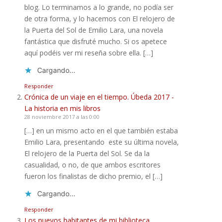
blog. Lo terminamos a lo grande, no podía ser
de otra forma, y lo hacemos con El relojero de
la Puerta del Sol de Emilio Lara, una novela
fantástica que disfruté mucho. Si os apetece
aquí podéis ver mi reseña sobre ella. […]
Cargando...
Responder
Crónica de un viaje en el tiempo. Úbeda 2017 -
La historia en mis libros
28 noviembre 2017 a las 0:00
[…] en un mismo acto en el que también estaba
Emilio Lara, presentando este su última novela,
El relojero de la Puerta del Sol. Se da la
casualidad, o no, de que ambos escritores
fueron los finalistas de dicho premio, el […]
Cargando...
Responder
Los nuevos habitantes de mi biblioteca.