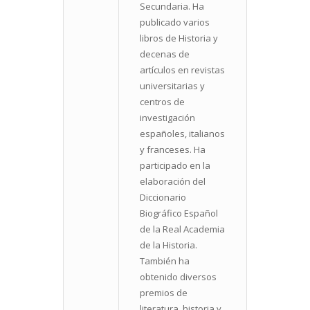
Secundaria. Ha
publicado varios
libros de Historia y
decenas de
artículos en revistas
universitarias y
centros de
investigación
españoles, italianos
y franceses. Ha
participado en la
elaboración del
Diccionario
Biográfico Español
de la Real Academia
de la Historia.
También ha
obtenido diversos
premios de
literatura, historia y