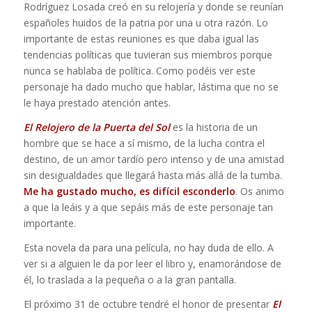
Rodríguez Losada creó en su relojería y donde se reunían
españoles huidos de la patria por una u otra razón. Lo
importante de estas reuniones es que daba igual las
tendencias políticas que tuvieran sus miembros porque
nunca se hablaba de política. Como podéis ver este
personaje ha dado mucho que hablar, lástima que no se
le haya prestado atención antes.
El Relojero de la Puerta del Sol
es la historia de un
hombre que se hace a sí mismo, de la lucha contra el
destino, de un amor tardío pero intenso y de una amistad
sin desigualdades que llegará hasta más allá de la tumba.
Me ha gustado mucho, es difícil esconderlo
. Os animo
a que la leáis y a que sepáis más de este personaje tan
importante.
Esta novela da para una película, no hay duda de ello. A
ver si a alguien le da por leer el libro y, enamorándose de
él, lo traslada a la pequeña o a la gran pantalla.
El próximo 31 de octubre tendré el honor de presentar
El