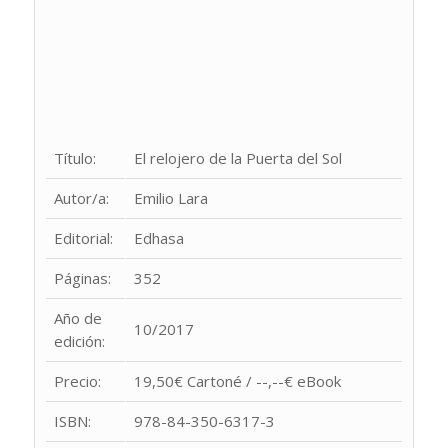
Título:
El relojero de la Puerta del Sol
Autor/a:
Emilio Lara
Editorial:
Edhasa
Páginas:
352
Año de
10/2017
edición:
Precio:
19,50€ Cartoné / --,--€ eBook
ISBN:
978-84-350-6317-3