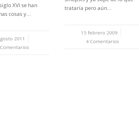
 siglo XVI se han
trataría pero aún…
has cosas y…
15 febrero 2009
/
agosto 2011
/
4 Comentarios
 Comentarios