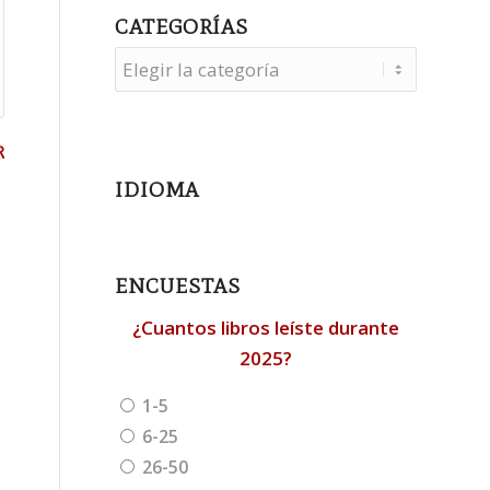
CATEGORÍAS
Categorías
R
IDIOMA
ENCUESTAS
¿Cuantos libros leíste durante
2025?
1-5
6-25
26-50