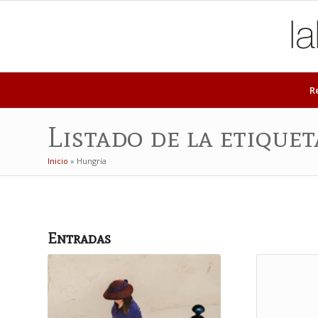
R
Listado de la etique
Inicio
»
Hungría
Entradas