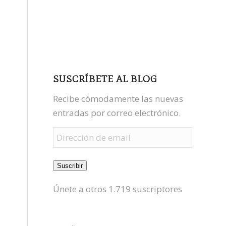
facebook
youtube
mastodon
SUSCRÍBETE AL BLOG
Recibe cómodamente las nuevas
entradas por correo electrónico.
Dirección
de
email
Suscribir
Únete a otros 1.719 suscriptores