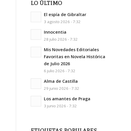
LO ÚLTIMO
El espía de Gibraltar
3 agosto 2026 - 7:32
Innocentia
28 julio 2026 - 7:32
Mis Novedades Editoriales
Favoritas en Novela Histórica
de Julio 2026
6 julio 2026 - 7:32
Alma de Castilla
29 junio 2026 - 7:32
Los amantes de Praga
3 junio 2026 - 7:32
ETIQUETAS POPULARES