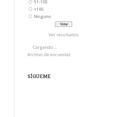
51-100
+100
Ninguno
Ver resultados
Cargando ...
Archivo de encuestas
SÍGUEME
instagram
x
bluesky
threads