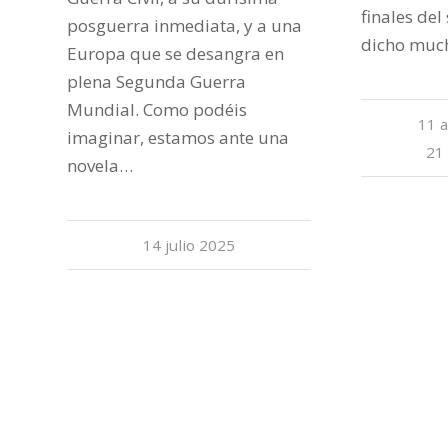
finales del
posguerra inmediata, y a una
dicho muc
Europa que se desangra en
plena Segunda Guerra
Mundial. Como podéis
11 
imaginar, estamos ante una
21
novela…
14 julio 2025