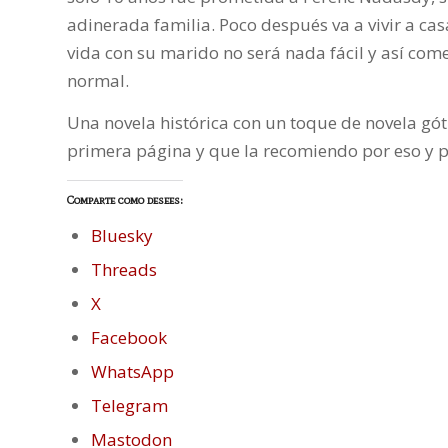
adinerada familia. Poco después va a vivir a ca
vida con su marido no será nada fácil y así co
normal.
Una novela histórica con un toque de novela gó
primera página y que la recomiendo por eso y 
Comparte como desees:
Bluesky
Threads
X
Facebook
WhatsApp
Telegram
Mastodon