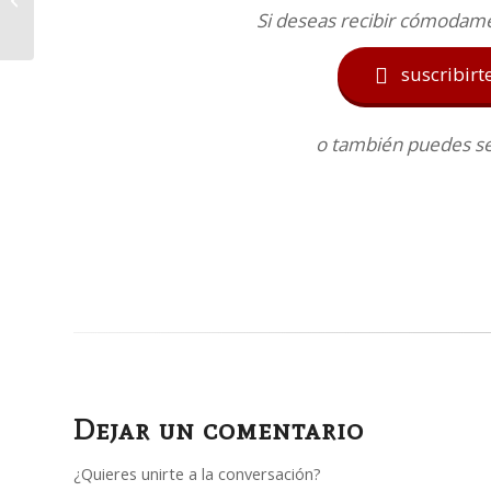
Si deseas recibir cómodam
suscribirt

o también puedes seg
Dejar un comentario
¿Quieres unirte a la conversación?