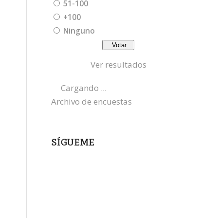
51-100
+100
Ninguno
Ver resultados
Cargando ...
Archivo de encuestas
SÍGUEME
instagram
x
bluesky
threads