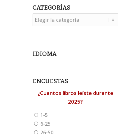
CATEGORÍAS
Categorías
IDIOMA
ENCUESTAS
¿Cuantos libros leíste durante
2025?
1-5
6-25
n
26-50