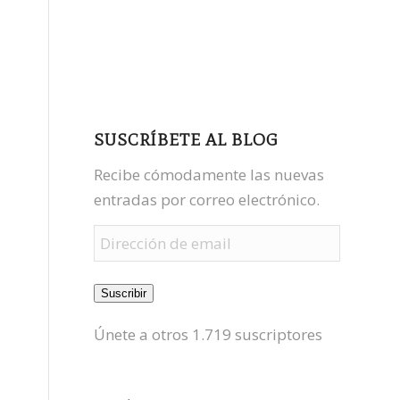
facebook
youtube
mastodon
SUSCRÍBETE AL BLOG
Recibe cómodamente las nuevas
entradas por correo electrónico.
Dirección
de
email
Suscribir
Únete a otros 1.719 suscriptores