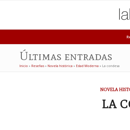
R
Últimas entradas
Inicio
»
Reseñas
»
Novela histórica
»
Edad Moderna
»
La condesa
NOVELA HIST
LA 