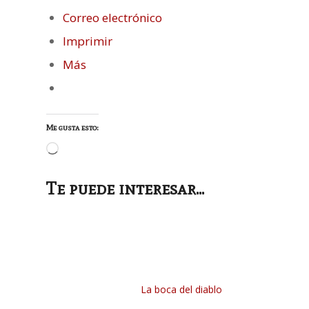
Correo electrónico
Imprimir
Más
Me gusta esto:
Cargando...
Te puede interesar...
La boca del diablo