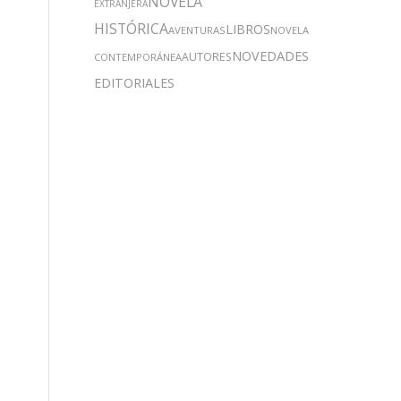
NOVELA
EXTRANJERA
HISTÓRICA
LIBROS
AVENTURAS
NOVELA
NOVEDADES
AUTORES
CONTEMPORÁNEA
EDITORIALES