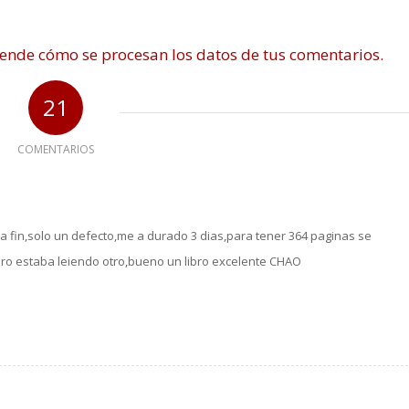
ende cómo se procesan los datos de tus comentarios.
21
COMENTARIOS
a fin,solo un defecto,me a durado 3 dias,para tener 364 paginas se
bro estaba leiendo otro,bueno un libro excelente CHAO