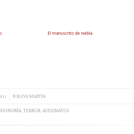
o
El manuscrito de niebla
011
POR
EVA MARTÍN
,
HUNGRÍA
,
TERROR
,
ASESINATOS