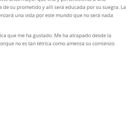
sa de su prometido y allí será educada por su suegra. La
menzará una vida por este mundo que no será nada
tica que me ha gustado. Me ha atrapado desde la
porque no es tan tétrica como amenza su comienzo.