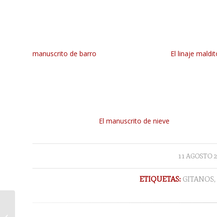
manuscrito de barro
El linaje maldit
El manuscrito de nieve
/
11 AGOSTO 2
ETIQUETAS:
GITANOS
Contigo aprendí