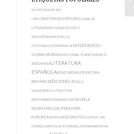
LA HISTORIA EN MIS
MISTERIO
ESCRITORES
SUMA DE
LIBROS
LETRAS
GRIJALBO
SIGLO
PÀMIES
XIX
SUSPENSE
NAZIS
ROCA
NOVEDADES
2ª
EDITORIAL
GUERRA
FRANCIA
SIGLO
GUERRA MUNDIAL
EDITORIAL PLANETA
LITERATURA
XX
EDHASA
ESPAÑOLA
EDAD MEDIA
LITERATURA
EDICIONES B
BRITÁNICA
SIGLO
LITERATURA
XVI
ASESINATO
NOVELA
NORTEAMERICANA
NAZISMO
NEGRA
LITERATURA
THRILLER
EUROPEA
ASESINATOS
INTRIGA
GUERRA CIVIL
ANTIGUA ROMA
ESPAÑOLA
INGLATERRA
NARRATIVA