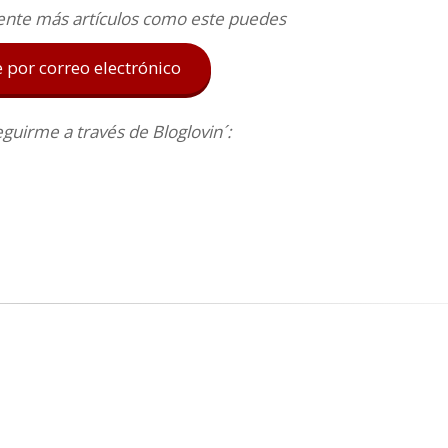
ente más artículos como este puedes
e por correo electrónico
uirme a través de Bloglovin´: