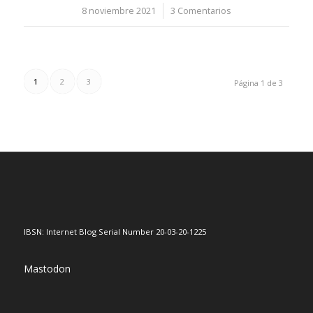
8 noviembre 2021
/
3 Comentarios
1
2
3
Página 1 de 3
IBSN: Internet Blog Serial Number 20-03-20-1225
Mastodon