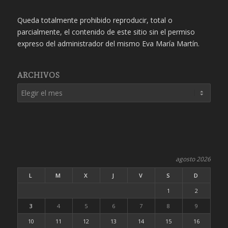
Queda totalmente prohibido reproducir, total o
parcialmente, el contenido de este sitio sin el permiso
expreso del administrador del mismo Eva María Martín.
ARCHIVOS
agosto 2026
L
M
X
J
V
S
D
1
2
3
4
5
6
7
8
9
10
11
12
13
14
15
16