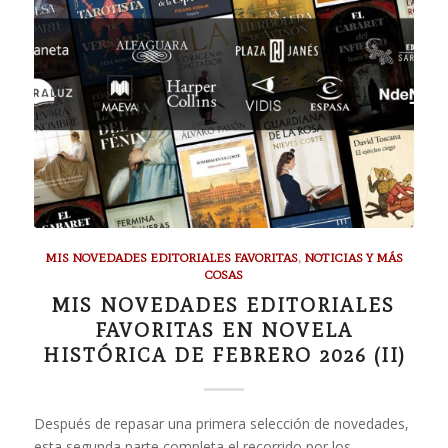
MIS NOVEDADES EDITORIALES FAVORITAS
,
NOTICIAS Y MÁS
COSAS
MIS NOVEDADES EDITORIALES
FAVORITAS EN NOVELA
HISTÓRICA DE FEBRERO 2026 (II)
Después de repasar una primera selección de novedades,
esta segunda parte completa el recorrido por los