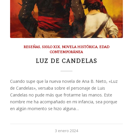
RESEÑAS
,
SIGLO XIX
,
NOVELA HISTÓRICA
,
EDAD
CONTEMPORÁNEA
LUZ DE CANDELAS
Cuando supe que la nueva novela de Ana B. Nieto, «Luz
de Candelas», versaba sobre el personaje de Luis
Candelas no pude más que frotarme las manos. Este
nombre me ha acompañado en mi infancia, sea porque
en algún momento se hizo alguna…
3 enero 2024