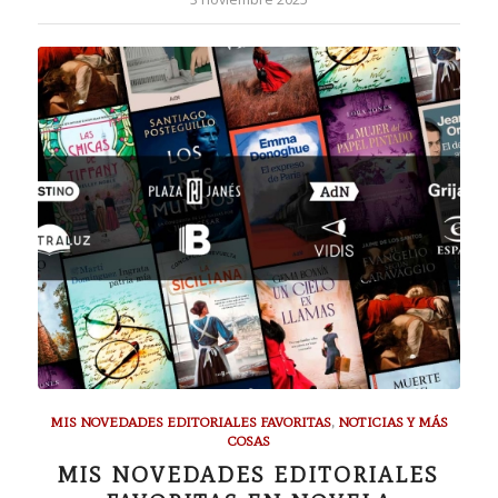
MIS NOVEDADES EDITORIALES FAVORITAS
,
NOTICIAS Y MÁS
COSAS
MIS NOVEDADES EDITORIALES