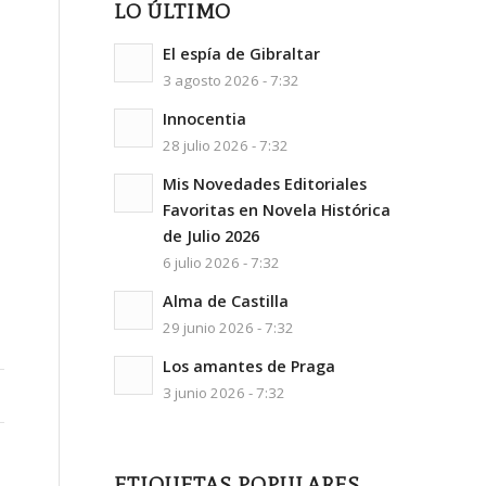
LO ÚLTIMO
El espía de Gibraltar
3 agosto 2026 - 7:32
Innocentia
28 julio 2026 - 7:32
Mis Novedades Editoriales
Favoritas en Novela Histórica
de Julio 2026
6 julio 2026 - 7:32
Alma de Castilla
29 junio 2026 - 7:32
Los amantes de Praga
3 junio 2026 - 7:32
ETIQUETAS POPULARES