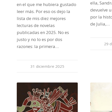
ella, Sand
en el que me hubiera gustado
devuelve u
leer más. Por eso os dejo la
por la histo
lista de mis diez mejores
de Julia,…
lecturas de novelas
publicadas en 2025. No es
justo y no lo es por dos
29 d
razones: la primera…
31 diciembre 2025