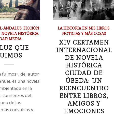
L-ÁNDALUS
,
FICCIÓN
LA HISTORIA EN MIS LIBROS
,
,
NOVELA HISTÓRICA
,
NOTICIAS Y MÁS COSAS
DAD MEDIA
XIV CERTAMEN
 LUZ QUE
INTERNACIONAL
FUIMOS
DE NOVELA
HISTÓRICA
CIUDAD DE
e fuimos», del autor
ÚBEDA: UN
nuel, es una novela
REENCUENTRO
ambientada en la
ENTRE LIBROS,
e comienzos del
n uno de los
AMIGOS Y
más convulsos y
EMOCIONES