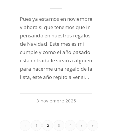
Pues ya estamos en noviembre
y ahora si que tenemos que ir
pensando en nuestros regalos
de Navidad. Este mes es mi
cumple y como el año pasado
esta entrada le sirvió a alguien
para hacerme una regalo de la
lista, este año repito a ver si…
3 noviembre 2025
‹
1
2
3
4
›
»