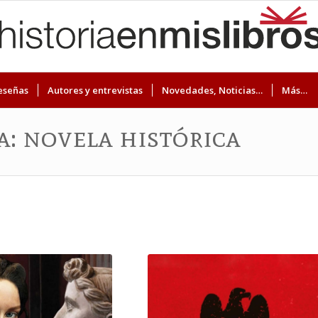
eseñas
Autores y entrevistas
Novedades, Noticias…
Más…
a: novela histórica