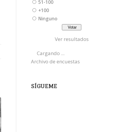
51-100
+100
Ninguno
Ver resultados
Cargando ...
Archivo de encuestas
SÍGUEME
instagram
x
bluesky
threads