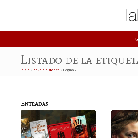
R
Listado de la etiquet
Inicio
»
novela histórica
»
Página 2
Entradas