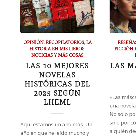
OPINIÓN
,
RECOPILATORIOS
,
LA
RESEÑA
HISTORIA EN MIS LIBROS
,
FICCIÓN 
NOTICIAS Y MÁS COSAS
LAS 10 MEJORES
LAS M
NOVELAS
HISTÓRICAS DEL
2025 SEGÚN
«Las másca
LHEML
una novela
No solo po
sino por c
Aqui estamos un año más. Un
a quién de
año en que he leído mucho y