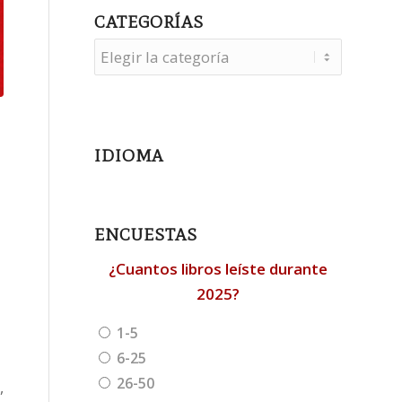
CATEGORÍAS
Categorías
IDIOMA
ENCUESTAS
¿Cuantos libros leíste durante
2025?
1-5
6-25
26-50
,