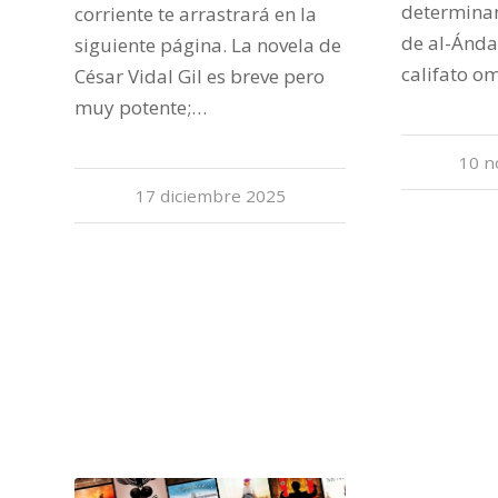
determinan
corriente te arrastrará en la
de al-Ándal
siguiente página. La novela de
califato 
César Vidal Gil es breve pero
muy potente;…
10 n
17 diciembre 2025