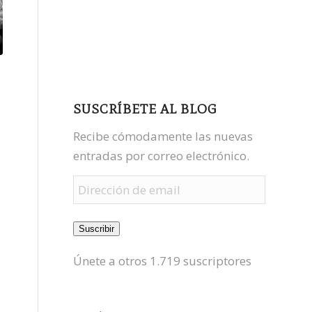
facebook
youtube
mastodon
SUSCRÍBETE AL BLOG
Recibe cómodamente las nuevas
entradas por correo electrónico.
Dirección
de
email
Suscribir
Únete a otros 1.719 suscriptores