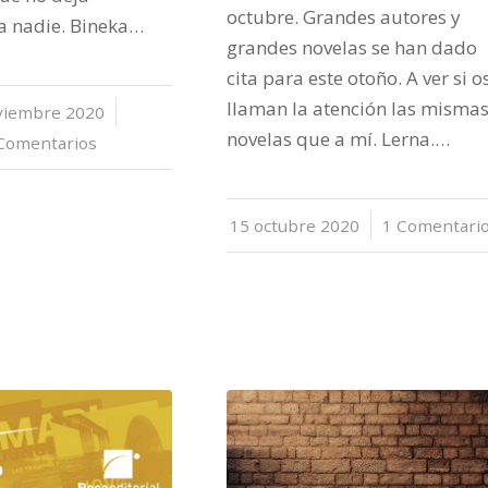
octubre. Grandes autores y
a nadie. Bineka…
grandes novelas se han dado
cita para este otoño. A ver si o
llaman la atención las misma
viembre 2020
/
novelas que a mí. Lerna.…
Comentarios
15 octubre 2020
/
1 Comentari