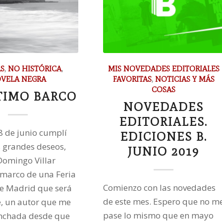
S
,
NO HISTÓRICA
,
MIS NOVEDADES EDITORIALES
VELA NEGRA
FAVORITAS
,
NOTICIAS Y MÁS
COSAS
TIMO BARCO
NOVEDADES
EDITORIALES.
8 de junio cumplí
EDICIONES B.
 grandes deseos,
JUNIO 2019
Domingo Villar
 marco de una Feria
Comienzo con las novedades
de Madrid que será
de este mes. Espero que no m
e, un autor que me
pase lo mismo que en mayo
anchada desde que