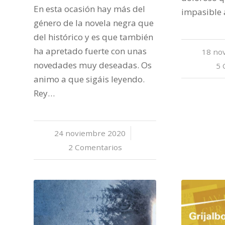
En esta ocasión hay más del
impasible 
género de la novela negra que
del histórico y es que también
ha apretado fuerte con unas
18 no
novedades muy deseadas. Os
5 
animo a que sigáis leyendo.
Rey…
24 noviembre 2020
/
2 Comentarios