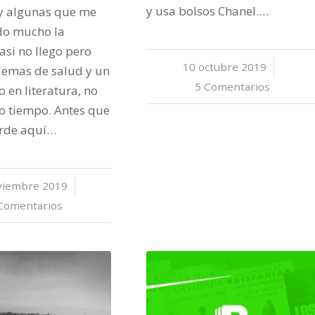
y usa bolsos Chanel.…
y algunas que me
do mucho la
asi no llego pero
10 octubre 2019
/
lemas de salud y un
5 Comentarios
 en literatura, no
o tiempo. Antes que
arde aquí…
viembre 2019
/
Comentarios