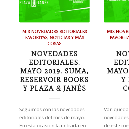
MIS NOVEDADES EDITORIALES
MIS NOVE
FAVORITAS
,
NOTICIAS Y MÁS
FAVORIT
COSAS
NOVEDADES
NO
EDITORIALES.
EDI
MAYO 2019. SUMA,
MAYO 
RESERVOIR BOOKS
Y
Y PLAZA & JANÉS
C
Seguimos con las novedades
Van qued
editoriales del mes de mayo.
novedades
En esta ocasión la entrada en
de este me