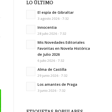
LO ÚLTIMO
El espía de Gibraltar
3 agosto 2026 - 7:32
Innocentia
28 julio 2026 - 7:32
Mis Novedades Editoriales
Favoritas en Novela Histórica
de Julio 2026
6 julio 2026 - 7:32
Alma de Castilla
29 junio 2026 - 7:32
Los amantes de Praga
3 junio 2026 - 7:32
ETIQUETAS POPULARES