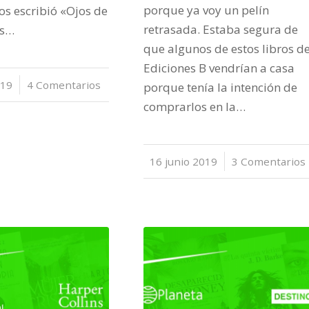
porque ya voy un pelín
os escribió «Ojos de
retrasada. Estaba segura de
os…
que algunos de estos libros d
Ediciones B vendrían a casa
019
4 Comentarios
porque tenía la intención de
comprarlos en la…
16 junio 2019
/
3 Comentarios