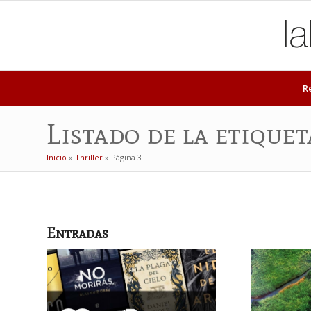
R
Listado de la etiquet
Inicio
»
Thriller
»
Página 3
Entradas