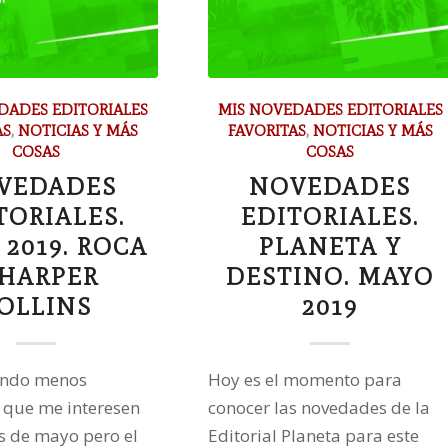
DADES EDITORIALES
MIS NOVEDADES EDITORIALES
AS
,
NOTICIAS Y MÁS
FAVORITAS
,
NOTICIAS Y MÁS
COSAS
COSAS
VEDADES
NOVEDADES
TORIALES.
EDITORIALES.
2019. ROCA
PLANETA Y
 HARPER
DESTINO. MAYO
OLLINS
2019
ando menos
Hoy es el momento para
 que me interesen
conocer las novedades de la
s de mayo pero el
Editorial Planeta para este