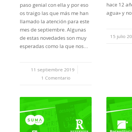
hace 12 añ
paso genial con ella y por eso
agua» y n
os traigo las que más me han
llamado la atención para este
mes de septiembre. Algunas
15 julio 2
/
de estas novedades son muy
esperadas como la que nos…
11 septiembre 2019
/
1 Comentario