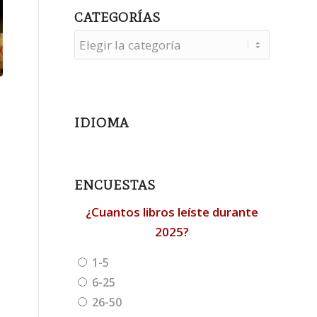
CATEGORÍAS
Categorías
IDIOMA
ENCUESTAS
¿Cuantos libros leíste durante
2025?
1-5
6-25
26-50