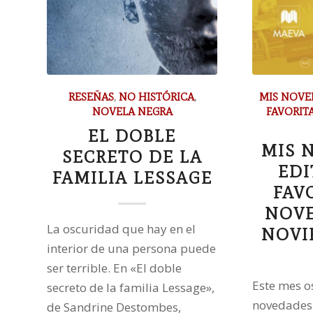
RESEÑAS
,
NO HISTÓRICA
,
MIS NOVE
NOVELA NEGRA
FAVORIT
EL DOBLE
MIS 
SECRETO DE LA
EDI
FAMILIA LESSAGE
FAV
NOVE
La oscuridad que hay en el
NOVI
interior de una persona puede
ser terrible. En «El doble
Este mes os
secreto de la familia Lessage»,
novedades 
de Sandrine Destombes,