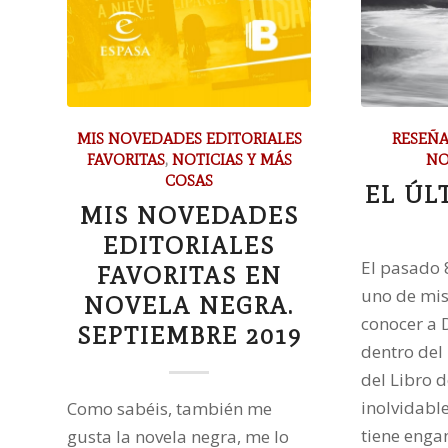
MIS NOVEDADES EDITORIALES
RESEÑA
FAVORITAS
,
NOTICIAS Y MÁS
NO
COSAS
EL ÚL
MIS NOVEDADES
EDITORIALES
El pasado 
FAVORITAS EN
uno de mis
NOVELA NEGRA.
conocer a 
SEPTIEMBRE 2019
dentro del
del Libro 
inolvidabl
Como sabéis, también me
tiene eng
gusta la novela negra, me lo