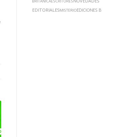
NOVEDADES
BRITÁNICA
ESCRITORES
EDITORIALES
EDICIONES B
MISTERIO
e