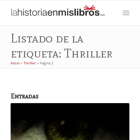
Listado de la
etiqueta: Thriller
Inicio
»
Thriller
»
Página 2
Entradas