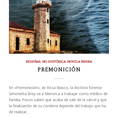
RESEÑAS
,
NO HISTÓRICA
,
NOVELA NEGRA
PREMONICIÓN
En «Premonición», de Rosa Blasco, la doctora forense
Simonetta Brey va a Menorca a trabajar como médico de
familia. Pocos saben que acaba de salir de la cárcel y que
la finalización de su condena depende del trabajo que ha
de realizar…