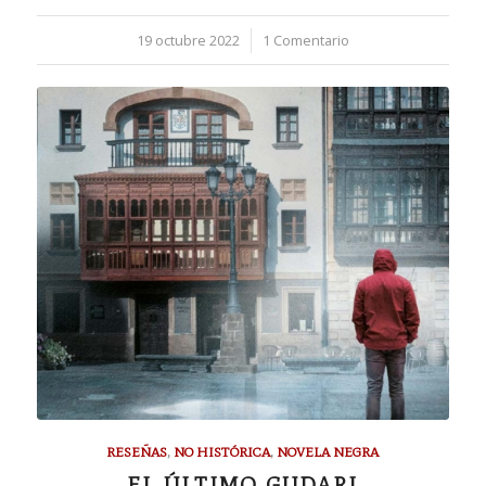
19 octubre 2022
/
1 Comentario
RESEÑAS
,
NO HISTÓRICA
,
NOVELA NEGRA
EL ÚLTIMO GUDARI