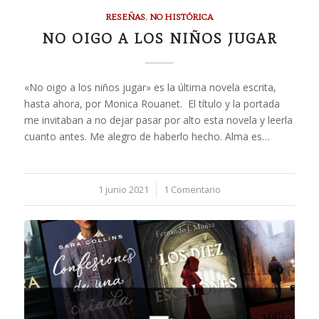
RESEÑAS
,
NO HISTÓRICA
NO OIGO A LOS NIÑOS JUGAR
«No oigo a los niños jugar» es la última novela escrita,
hasta ahora, por Monica Rouanet. El título y la portada
me invitaban a no dejar pasar por alto esta novela y leerla
cuanto antes. Me alegro de haberlo hecho. Alma es…
1 junio 2021
/
1 Comentario