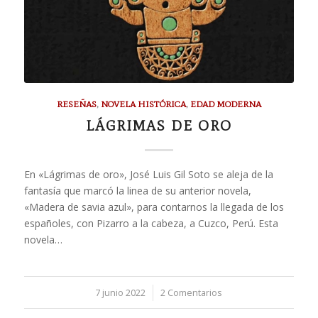
RESEÑAS
,
NOVELA HISTÓRICA
,
EDAD MODERNA
LÁGRIMAS DE ORO
En «Lágrimas de oro», José Luis Gil Soto se aleja de la
fantasía que marcó la linea de su anterior novela,
«Madera de savia azul», para contarnos la llegada de los
españoles, con Pizarro a la cabeza, a Cuzco, Perú. Esta
novela…
7 junio 2022
/
2 Comentarios