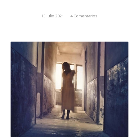
13 julio 2021
/
4 Comentarios