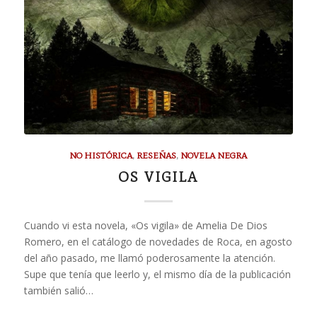
NO HISTÓRICA
,
RESEÑAS
,
NOVELA NEGRA
OS VIGILA
Cuando vi esta novela, «Os vigila» de Amelia De Dios
Romero, en el catálogo de novedades de Roca, en agosto
del año pasado, me llamó poderosamente la atención.
Supe que tenía que leerlo y, el mismo día de la publicación
también salió…