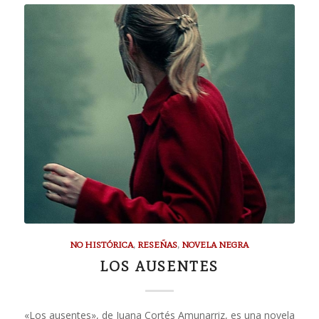
NO HISTÓRICA
,
RESEÑAS
,
NOVELA NEGRA
LOS AUSENTES
«Los ausentes», de Juana Cortés Amunarriz, es una novela