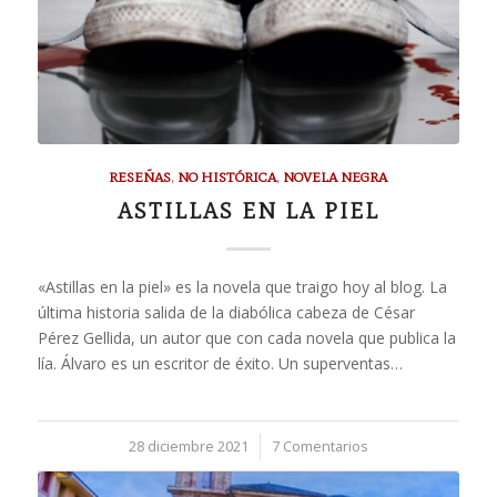
RESEÑAS
,
NO HISTÓRICA
,
NOVELA NEGRA
ASTILLAS EN LA PIEL
«Astillas en la piel» es la novela que traigo hoy al blog. La
última historia salida de la diabólica cabeza de César
Pérez Gellida, un autor que con cada novela que publica la
lía. Álvaro es un escritor de éxito. Un superventas…
28 diciembre 2021
/
7 Comentarios