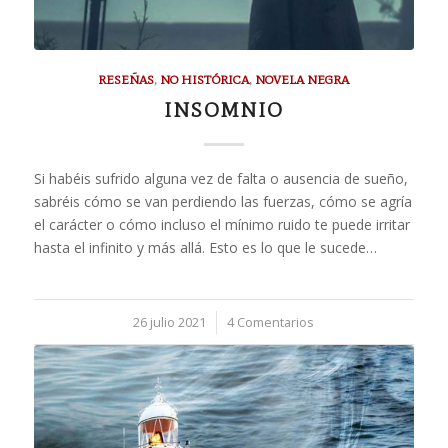
RESEÑAS
,
NO HISTÓRICA
,
NOVELA NEGRA
INSOMNIO
Si habéis sufrido alguna vez de falta o ausencia de sueño,
sabréis cómo se van perdiendo las fuerzas, cómo se agría
el carácter o cómo incluso el mínimo ruido te puede irritar
hasta el infinito y más allá. Esto es lo que le sucede…
26 julio 2021
/
4 Comentarios