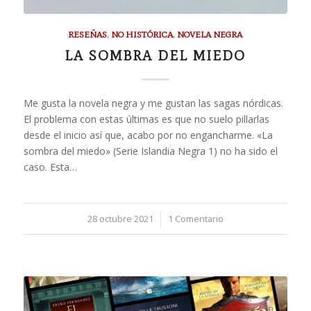
RESEÑAS
,
NO HISTÓRICA
,
NOVELA NEGRA
LA SOMBRA DEL MIEDO
Me gusta la novela negra y me gustan las sagas nórdicas.
El problema con estas últimas es que no suelo pillarlas
desde el inicio así que, acabo por no engancharme. «La
sombra del miedo» (Serie Islandia Negra 1) no ha sido el
caso. Esta…
28 octubre 2021
/
1 Comentario