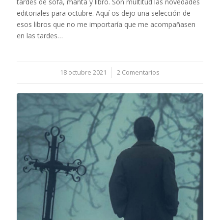
tardes de sofá, manta y libro. Son multitud las novedades
editoriales para octubre. Aquí os dejo una selección de
esos libros que no me importaría que me acompañasen
en las tardes…
18 octubre 2021
/
2 Comentarios