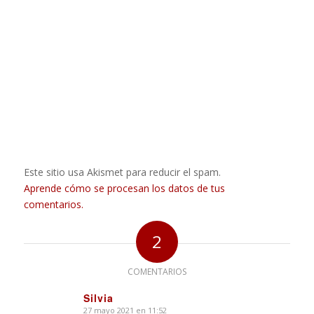
Este sitio usa Akismet para reducir el spam.
Aprende cómo se procesan los datos de tus
comentarios.
2
COMENTARIOS
Silvia
27 mayo 2021 en 11:52
Dice: