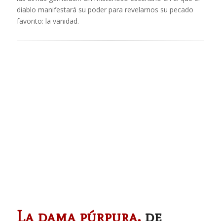
diablo manifestará su poder para revelarnos su pecado
favorito: la vanidad.
La dama púrpura,
de