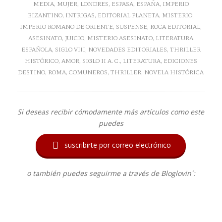
MEDIA
,
MUJER
,
LONDRES
,
ESPASA
,
ESPAÑA
,
IMPERIO
BIZANTINO
,
INTRIGAS
,
EDITORIAL PLANETA
,
MISTERIO
,
IMPERIO ROMANO DE ORIENTE
,
SUSPENSE
,
ROCA EDITORIAL
,
ASESINATO
,
JUICIO
,
MISTERIO ASESINATO
,
LITERATURA
ESPAÑOLA
,
SIGLO VIII
,
NOVEDADES EDITORIALES
,
THRILLER
HISTÓRICO
,
AMOR
,
SIGLO II A. C.
,
LITERATURA
,
EDICIONES
DESTINO
,
ROMA
,
COMUNEROS
,
THRILLER
,
NOVELA HISTÓRICA
Si deseas recibir cómodamente más artículos como este
puedes

suscribirte por correo electrónico
o también puedes seguirme a través de Bloglovin´: