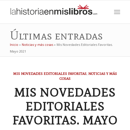
Últimas entradas
Inicio
»
Noticias y más cosas
»
Mis Novedades Editoriales Favoritas.
Mayo 2021
MIS NOVEDADES EDITORIALES FAVORITAS
,
NOTICIAS Y MÁS
COSAS
MIS NOVEDADES
EDITORIALES
FAVORITAS. MAYO