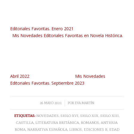
Editoriales Favoritas. Enero 2021
Mis Novedades Editoriales Favoritas en Novela Histórica.
Abril 2022
Mis Novedades
Editoriales Favoritas. Septiembre 2023
/
26 MAYO 2021
POR
EVA MARTÍN
ETIQUETAS:
NOVEDADES
,
SIGLO XVI
,
SIGLO XIX
,
SIGLO XIII
,
CASTILLA
,
LITERATURA BRITÁNICA
,
ROMANOS
,
ANTIGUA
ROMA
,
NARRATIVA ESPAÑOLA
,
LIBROS
,
EDICIONES B
,
EDAD