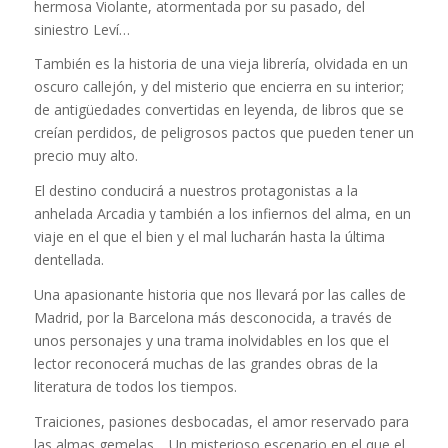
hermosa Violante, atormentada por su pasado, del
siniestro Leví…
También es la historia de una vieja librería, olvidada en un
oscuro callejón, y del misterio que encierra en su interior;
de antigüedades convertidas en leyenda, de libros que se
creían perdidos, de peligrosos pactos que pueden tener un
precio muy alto.
El destino conducirá a nuestros protagonistas a la
anhelada Arcadia y también a los infiernos del alma, en un
viaje en el que el bien y el mal lucharán hasta la última
dentellada.
Una apasionante historia que nos llevará por las calles de
Madrid, por la Barcelona más desconocida, a través de
unos personajes y una trama inolvidables en los que el
lector reconocerá muchas de las grandes obras de la
literatura de todos los tiempos.
Traiciones, pasiones desbocadas, el amor reservado para
las almas gemelas… Un misterioso escenario en el que el