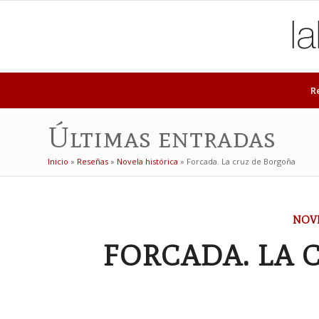
R
Últimas entradas
Inicio
»
Reseñas
»
Novela histórica
»
Forcada. La cruz de Borgoña
NOVE
FORCADA. LA 