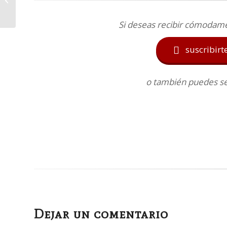
libros para el verano)
Si deseas recibir cómodam
suscribirt

o también puedes seg
Dejar un comentario