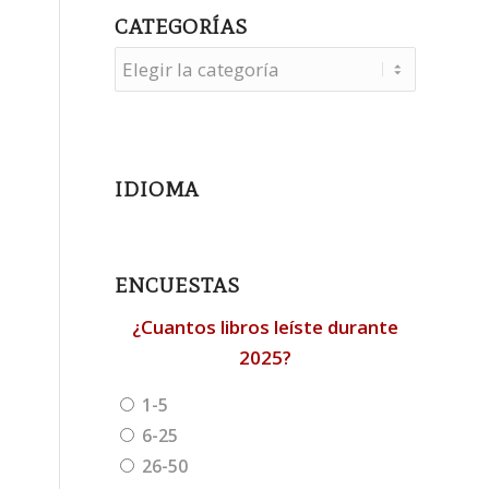
CATEGORÍAS
Categorías
IDIOMA
ENCUESTAS
¿Cuantos libros leíste durante
2025?
1-5
6-25
26-50