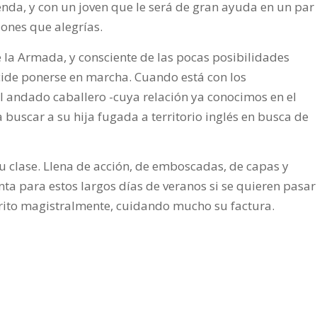
nda, y con un joven que le será de gran ayuda en un par
ones que alegrías.
 la Armada, y consciente de las pocas posibilidades
ecide ponerse en marcha. Cuando está con los
el andado caballero -cuya relación ya conocimos en el
 buscar a su hija fugada a territorio inglés en busca de
 clase. Llena de acción, de emboscadas, de capas y
ta para estos largos días de veranos si se quieren pasar
scrito magistralmente, cuidando mucho su factura.