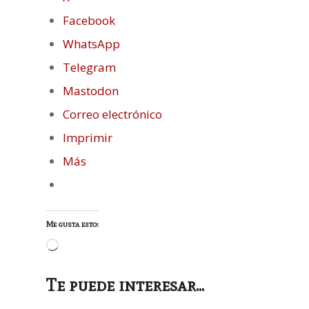
Facebook
WhatsApp
Telegram
Mastodon
Correo electrónico
Imprimir
Más
Me gusta esto:
Cargando...
Te puede interesar...