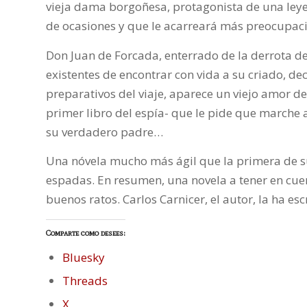
vieja dama borgoñesa, protagonista de una leye
de ocasiones y que le acarreará más preocupaci
Don Juan de Forcada, enterrado de la derrota de
existentes de encontrar con vida a su criado, d
preparativos del viaje, aparece un viejo amor d
primer libro del espía- que le pide que marche a
su verdadero padre…
Una nóvela mucho más ágil que la primera de su
espadas. En resumen, una novela a tener en cuen
buenos ratos. Carlos Carnicer, el autor, la ha e
Comparte como desees:
Bluesky
Threads
X