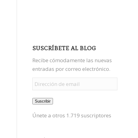
facebook
youtube
mastodon
SUSCRÍBETE AL BLOG
Recibe cómodamente las nuevas
entradas por correo electrónico.
Dirección
de
email
Suscribir
Únete a otros 1.719 suscriptores