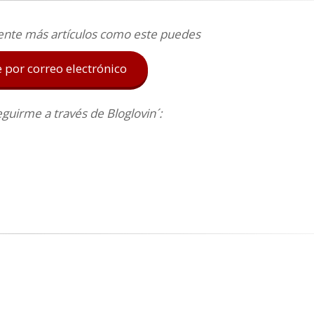
ente más artículos como este puedes
e por correo electrónico
uirme a través de Bloglovin´: