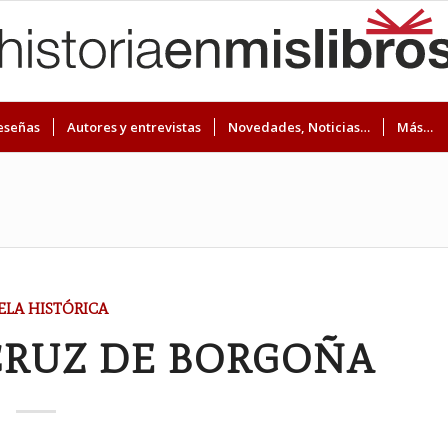
eseñas
Autores y entrevistas
Novedades, Noticias…
Más…
LA HISTÓRICA
CRUZ DE BORGOÑA