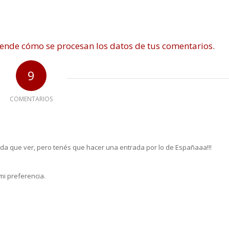
ende cómo se procesan los datos de tus comentarios.
9
COMENTARIOS
a que ver, pero tenés que hacer una entrada por lo de Españaaa!!!
 mi preferencia.