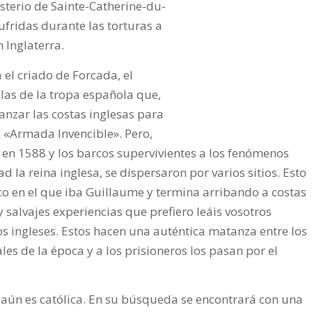
terio de Sainte-Catherine-du-
ufridas durante las torturas a
 Inglaterra.
á el criado de Forcada, el
ilas de la tropa española que,
canzar las costas inglesas para
a «Armada Invencible».
Pero,
 en 1588 y los barcos supervivientes a los fenómenos
 la reina inglesa, se dispersaron por varios sitios. Esto
rco en el que iba Guillaume y termina arribando a costas
 y salvajes experiencias que prefiero leáis vosotros
s ingleses. Estos hacen una auténtica matanza entre los
les de la época y a los prisioneros los pasan por el
e aún es católica. En su búsqueda se encontrará con una