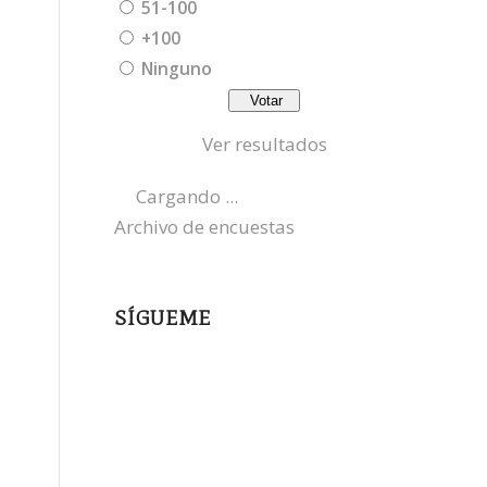
51-100
+100
Ninguno
Ver resultados
Cargando ...
Archivo de encuestas
SÍGUEME
instagram
x
bluesky
threads