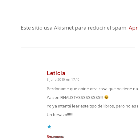
Este sitio usa Akismet para reducir el spam.
Apr
Leticia
8 julio 2010 en 17:10
Dice:
Perdoname que opine otra cosa que no tiene nad
Ya son FINALISTASSSSSSSSS!!!
Yo ya intenté leer este tipo de libros, pero no es
Un besazo!!!!!!!
Responder
Cargando...