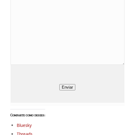
Enviar
Comparte como desees:
Bluesky
Threads