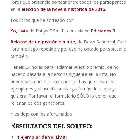
libros que pretendía sortear entre todos los participantes
en la
elección de la novela histórica de 2016
.
Los libros que he sorteado son:
Yo, Livia
de Phillys T.Smith, cortesía de
Ediciones B
Relatos de un peatón sin aire
, de David Sandoval. Este
libro me llegó repetido y por eso he optado por sortearlo
también.
Tenéis 24 horas para reclamar vuestro premio, de no
hacerlo pasaría a la persona siguiente en la lista. No
puedo dar mucho tiempo porque hay que enviar los
ejemplares y el asunto se alargaría más de lo que yo
quisiera. Por favor, el formulario SÓLO lo tienen que
rellenar los dos ganadores.
Y os dejo con los afortunados:
Resultados del sorteo:
1 ejemplar de Yo, Livia: