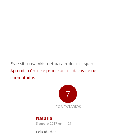
Este sitio usa Akismet para reducir el spam.
Aprende cómo se procesan los datos de tus
comentarios.
7
COMENTARIOS
Natàlia
3 enero 2017 en 11:29
Dice:
Felicidades!