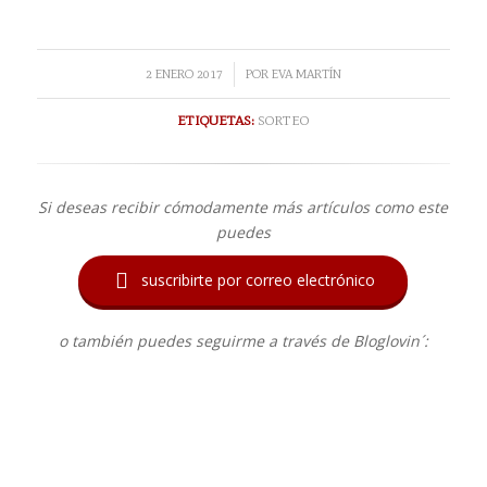
/
2 ENERO 2017
POR
EVA MARTÍN
ETIQUETAS:
SORTEO
Si deseas recibir cómodamente más artículos como este
puedes

suscribirte por correo electrónico
o también puedes seguirme a través de Bloglovin´: