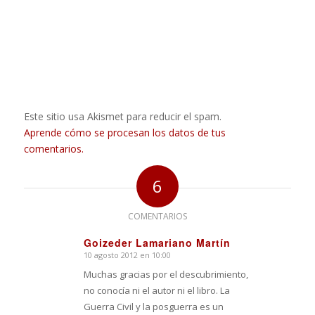
Este sitio usa Akismet para reducir el spam.
Aprende cómo se procesan los datos de tus
comentarios.
6
COMENTARIOS
Goizeder Lamariano Martín
10 agosto 2012 en 10:00
Dice:
Muchas gracias por el descubrimiento,
no conocía ni el autor ni el libro. La
Guerra Civil y la posguerra es un