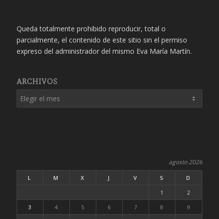
Queda totalmente prohibido reproducir, total o
parcialmente, el contenido de este sitio sin el permiso
expreso del administrador del mismo Eva María Martín.
ARCHIVOS
agosto 2026
L
M
X
J
V
S
D
1
2
3
4
5
6
7
8
9