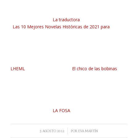
La traductora
Las 10 Mejores Novelas Históricas de 2021 para
LHEML
El chico de las bobinas
LA FOSA
/
5 AGOSTO 2012
POR
EVA MARTÍN