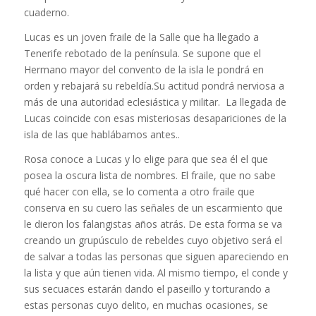
cuaderno.
Lucas es un joven fraile de la Salle que ha llegado a
Tenerife rebotado de la península. Se supone que el
Hermano mayor del convento de la isla le pondrá en
orden y rebajará su rebeldía.Su actitud pondrá nerviosa a
más de una autoridad eclesiástica y militar.
La llegada de
Lucas coincide con esas misteriosas desapariciones de la
isla de las que hablábamos antes..
Rosa conoce a Lucas y lo elige para que sea él el que
posea la oscura lista de nombres. El fraile, que no sabe
qué hacer con ella, se lo comenta a otro fraile que
conserva en su cuero las señales de un escarmiento que
le dieron los falangistas años atrás. De esta forma se va
creando un grupúsculo de rebeldes cuyo objetivo será el
de salvar a todas las personas que siguen apareciendo en
la lista y que aún tienen vida. Al mismo tiempo, el conde y
sus secuaces estarán dando el paseillo y torturando a
estas personas cuyo delito, en muchas ocasiones, se