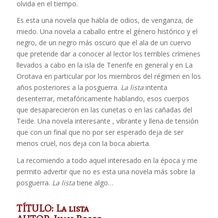
olvida en el tiempo.
Es esta una novela que habla de odios, de venganza, de
miedo. Una novela a caballo entre el género histórico y el
negro, de un negro más oscuro que el ala de un cuervo
que pretende dar a conocer al lector los terribles crímenes
llevados a cabo en la isla de Tenerife en general y en La
Orotava en particular por los miembros del régimen en los
años posteriores a la posguerra.
La lista
intenta
desenterrar, metafóricamente hablando, esos cuerpos
que desaparecieron en las cunetas o en las cañadas del
Teide. Una novela interesante , vibrante y llena de tensión
que con un final que no por ser esperado deja de ser
menos cruel, nos deja con la boca abierta.
La recomiendo a todo aquel interesado en la época y me
permito advertir que no es esta una novela más sobre la
posguerra.
La lista
tiene algo…
TÍTULO: La lista