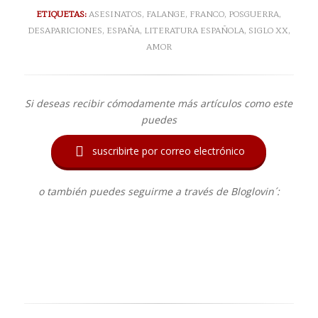
ETIQUETAS:
ASESINATOS
,
FALANGE
,
FRANCO
,
POSGUERRA
,
DESAPARICIONES
,
ESPAÑA
,
LITERATURA ESPAÑOLA
,
SIGLO XX
,
AMOR
Si deseas recibir cómodamente más artículos como este
puedes

suscribirte por correo electrónico
o también puedes seguirme a través de Bloglovin´: