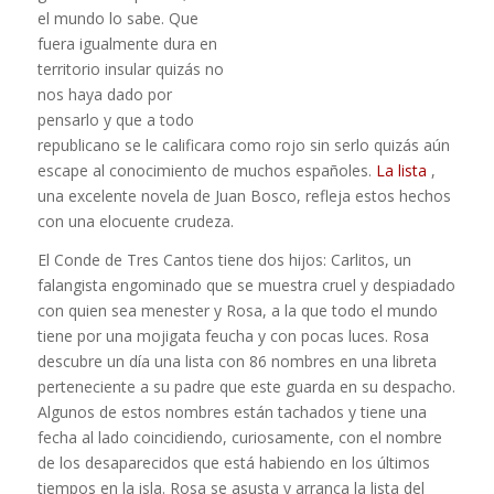
el mundo lo sabe. Que
fuera igualmente dura en
territorio insular quizás no
nos haya dado por
pensarlo y que a todo
republicano se le calificara como rojo sin serlo quizás aún
escape al conocimiento de muchos españoles.
La lista
,
una excelente novela de Juan Bosco, refleja estos hechos
con una elocuente crudeza.
El Conde de Tres Cantos tiene dos hijos: Carlitos, un
falangista engominado que se muestra cruel y despiadado
con quien sea menester y Rosa, a la que todo el mundo
tiene por una mojigata feucha y con pocas luces. Rosa
descubre un día una lista con 86 nombres en una libreta
perteneciente a su padre que este guarda en su despacho.
Algunos de estos nombres están tachados y tiene una
fecha al lado coincidiendo, curiosamente, con el nombre
de los desaparecidos que está habiendo en los últimos
tiempos en la isla. Rosa se asusta y arranca la lista del