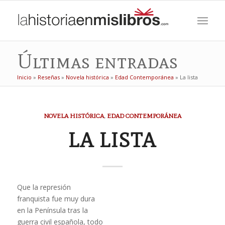
Últimas entradas
Inicio
»
Reseñas
»
Novela histórica
»
Edad Contemporánea
»
La lista
NOVELA HISTÓRICA
,
EDAD CONTEMPORÁNEA
LA LISTA
Que la represión
franquista fue muy dura
en la Península tras la
guerra civil española, todo