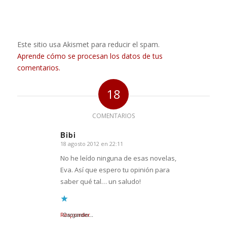
Este sitio usa Akismet para reducir el spam.
Aprende cómo se procesan los datos de tus
comentarios.
18
COMENTARIOS
Bibi
18 agosto 2012 en 22:11
Dice:
No he leído ninguna de esas novelas,
Eva. Así que espero tu opinión para
saber qué tal… un saludo!
Responder
Cargando...