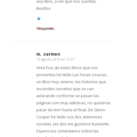
ese libro, a ver que nos cuentas.
Besillos
Responder
Cargando...
m. carmen
12 agosto 2012 en 11:37
Dice:
Hola Eva, de estos libros que nos
presentas he leído Las horas oscuras,
un libro muy ameno, las historias que
esconden secretos que se van
aclarando conforme se pasan las
páginas son muy adictivas, no quisieras
parar de leer hasta el final. De Glenn
Cooper he leído sus dos anteriores
novelas, las dos me gustaron bastante.
Espero tus comentarios sobre las