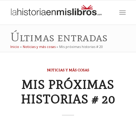
Últimas entradas
Inicio
»
Noticias y más cosas
»
Mis próximas historias # 20
NOTICIAS Y MÁS COSAS
MIS PRÓXIMAS
HISTORIAS # 20