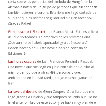
corta sobre las peripecias del símbolo de Hungría en la
Alemania nazi y de un grupo de personas que sin ser nazis
también quieren la corona. Este libro me llegó cortesía de
su autor que es además seguidor del blog en facebook.
¡Gracias Rafael!
El manuscrito I. El secreto
de Blanca Miosi.- Este es el libro
del que sorteamos 3 ejempalres en los próximos días …
¡Que aún no os habéis apuntado! ¿y a qué esperáis?
Podéis hacerlo aquí. Esta novela ha sido cortesía de
Ediciones B
Las horas oscuras
de Juan Francisco Ferrándiz Pascual.
Una novela que me llegó en junio cortesía de Grijalbo al
mismo tiempo que a otras 499 personas y que,
ambientada en la Edad Media, tengo muchas ganas de
leer.
La llave del destino
de Glenn Cooper.- Otro libro que me
llegó gracias a Grijalbo y que tampoco he leído aún. Yo no
leí el anterior libro de este autor y se habla muy bien de él,