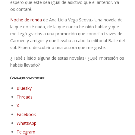
espero que este sea igual de adictivo que el anterior. Ya
os contaré.
Noche de ronda
de Ana Lidia Vega Seova.- Una novela de
la que no sé nada, de la que nunca he oído hablar y que
me llegó gracias a una promoción que conocí a través de
Carmen y amigos y que llevaba a cabo la editorial Baile del
sol. Espero descubrir a una autora que me guste.
¿Habéis leído alguna de estas novelas? ¿Qué impresión os
habéis llevado?
Comparte como desees:
Bluesky
Threads
X
Facebook
WhatsApp
Telegram