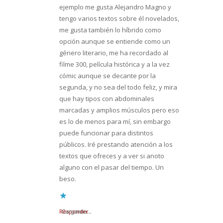
ejemplo me gusta Alejandro Magno y
tengo varios textos sobre él novelados,
me gusta también lo híbrido como
opción aunque se entiende como un
género literario, me ha recordado al
filme 300, película histórica y a la vez
cómic aunque se decante por la
segunda, y no sea del todo feliz, y mira
que hay tipos con abdominales
marcadas y amplios músculos pero eso
es lo de menos para mí, sin embargo
puede funcionar para distintos
públicos. Iré prestando atención a los
textos que ofreces y a ver si anoto
alguno con el pasar del tiempo. Un
beso.
Responder
Cargando...