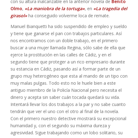
con su altura inalcanzable en la anterior novela de
Benito
Olmo
,
«La maniobra de la tortuga»
, en
«La tragedia del
girasol»
ha conseguido volverme loca de remate.
Manuel Bianquetti ha sido suspendido de empleo y sueldo
y tiene que ganarse el pan con trabajos particulares. Así
nos encontramos con un doble trabajo, en el primero
buscar a una mujer llamada Regina, sólo sabe de ella que
ejerce la prostitución en las calles de Cádiz, y en el
segundo tiene que proteger a un rico empresario durante
su estancia en Cádiz, pasando así a formar parte de un
grupo muy heterogéneo que esta al mando de un tipo con
muy malas pulgas. Todo esto no le huele bien a este
antiguo miembro de la Policía Nacional pero necesita el
dinero y acepta sin saber cuán tocada quedará su vida.
Intentará llevar los dos trabajos a la par y no sabe cuanto
tendrán que ver el uno con el otro al final de la novela.
Con el primero nuestro detective mostrará su excepcional
humanidad y, con el segundo su máxima dureza y
agresividad. Sigue trabajando como un lobo solitario, su