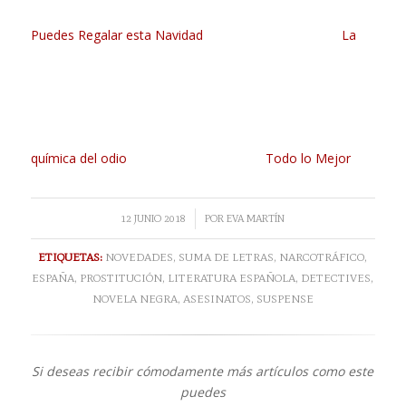
Puedes Regalar esta Navidad
La
química del odio
Todo lo Mejor
/
12 JUNIO 2018
POR
EVA MARTÍN
ETIQUETAS:
NOVEDADES
,
SUMA DE LETRAS
,
NARCOTRÁFICO
,
ESPAÑA
,
PROSTITUCIÓN
,
LITERATURA ESPAÑOLA
,
DETECTIVES
,
NOVELA NEGRA
,
ASESINATOS
,
SUSPENSE
Si deseas recibir cómodamente más artículos como este
puedes