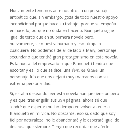
Nuevamente tenemos ante nosotros a un personaje
antipático que, sin embargo, goza de todo nuestro apoyo
incondicional porque hace su trabajo, porque se empeña
en hacerlo, porque no duda en hacerlo. Bianquetti sigue
igual de terco que en su primera novela pero,
nuevamente, se muestra humano y eso atrapa a
cualquiera. No podemos dejar de lado a Mary, personaje
secundario que tendrá gran protagonismo en esta novela.
Es la nuera del empresario al que Bianquetti tendrá que
escoltar y es, lo que se dice, una
femme fatale
, un
personaje frío que nos dejará muy marcados con su
extrema personalidad.
Sí, estaba deseando leer esta novela aunque tiene un pero
y es que, tras engullir sus 394 páginas, ahora sé que
tendré que esperar mucho tiempo en volver a tener a
Bianquetti en mi vida. No obstante, eso sí, dado que soy
fiel por naturaleza, no le abandonaré y le esperaré igual de
deseosa que siempre. Tengo que recordar que aún le