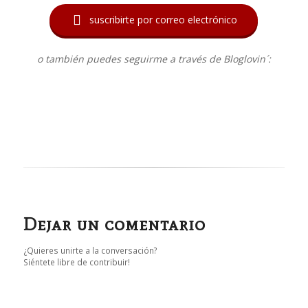

suscribirte por correo electrónico
o también puedes seguirme a través de Bloglovin´:
Dejar un comentario
¿Quieres unirte a la conversación?
Siéntete libre de contribuir!