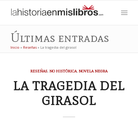
Últimas entradas
Inicio
»
Reseñas
»
La tragedia del girasol
RESEÑAS
,
NO HISTÓRICA
,
NOVELA NEGRA
LA TRAGEDIA DEL
GIRASOL