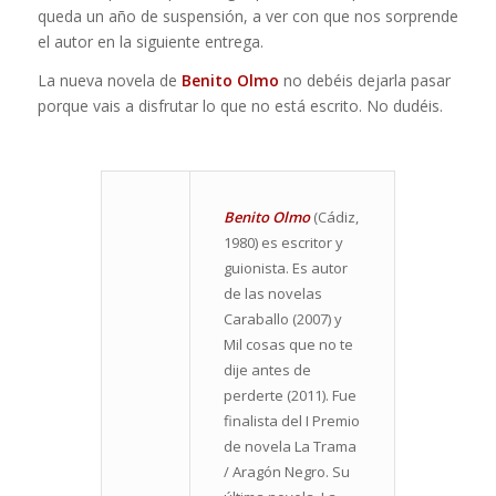
queda un año de suspensión, a ver con que nos sorprende
el autor en la siguiente entrega.
La nueva novela de
Benito Olmo
no debéis dejarla pasar
porque vais a disfrutar lo que no está escrito. No dudéis.
Benito Olmo
(Cádiz,
1980) es escritor y
guionista. Es autor
de las novelas
Caraballo (2007) y
Mil cosas que no te
dije antes de
perderte (2011). Fue
finalista del I Premio
de novela La Trama
/ Aragón Negro. Su