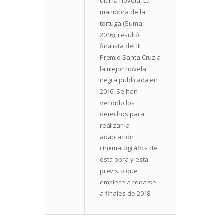
última novela, La
maniobra de la
tortuga (Suma,
2016), resultó
finalista del III
Premio Santa Cruz a
la mejor novela
negra publicada en
2016. Se han
vendido los
derechos para
realizar la
adaptación
cinematográfica de
esta obra y está
previsto que
empiece a rodarse
a finales de 2018.