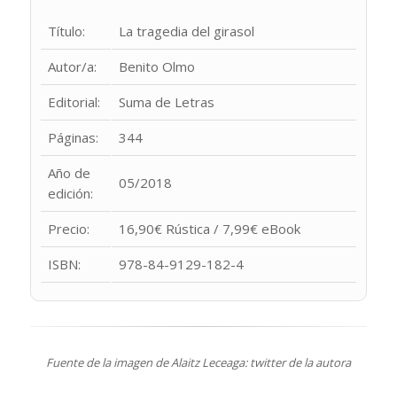
Título:
La tragedia del girasol
Autor/a:
Benito Olmo
Editorial:
Suma de Letras
Páginas:
344
Año de
05/2018
edición:
Precio:
16,90€ Rústica / 7,99€ eBook
ISBN:
978-84-9129-182-4
Fuente de la imagen de Alaitz Leceaga: twitter de la autora