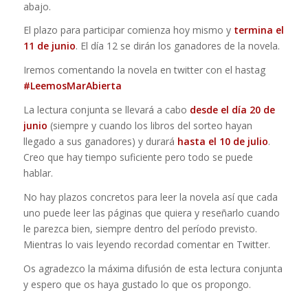
abajo.
El plazo para participar comienza hoy mismo y
termina el
11 de junio
. El día 12 se dirán los ganadores de la novela.
Iremos comentando la novela en twitter con el hastag
#LeemosMarAbierta
La lectura conjunta se llevará a cabo
desde el día 20 de
junio
(siempre y cuando los libros del sorteo hayan
llegado a sus ganadores) y durará
hasta el 10 de julio
.
Creo que hay tiempo suficiente pero todo se puede
hablar.
No hay plazos concretos para leer la novela así que cada
uno puede leer las páginas que quiera y reseñarlo cuando
le parezca bien, siempre dentro del período previsto.
Mientras lo vais leyendo recordad comentar en Twitter.
Os agradezco la máxima difusión de esta lectura conjunta
y espero que os haya gustado lo que os propongo.