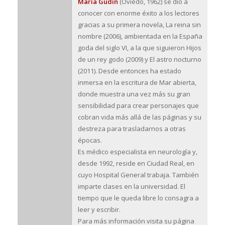
María Gudín
(Oviedo, 1962) se dio a
conocer con enorme éxito a los lectores
gracias a su primera novela, La reina sin
nombre (2006), ambientada en la España
goda del siglo VI, a la que siguieron Hijos
de un rey godo (2009) y El astro nocturno
(2011). Desde entonces ha estado
inmersa en la escritura de Mar abierta,
donde muestra una vez más su gran
sensibilidad para crear personajes que
cobran vida más allá de las páginas y su
destreza para trasladarnos a otras
épocas.
Es médico especialista en neurología y,
desde 1992, reside en Ciudad Real, en
cuyo Hospital General trabaja. También
imparte clases en la universidad. El
tiempo que le queda libre lo consagra a
leer y escribir.
Para más información visita su página