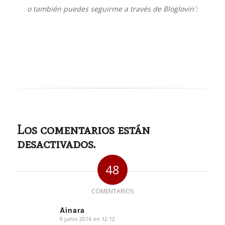
o también puedes seguirme a través de Bloglovin´:
Los comentarios están
desactivados.
48
COMENTARIOS
Ainara
9 junio 2016 en 12:12
Dice: