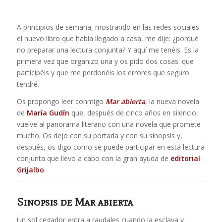
A principios de semana, mostrando en las redes sociales
el nuevo libro que había llegado a casa, me dije: ¿porqué
no preparar una lectura conjunta? Y aquí me tenéis. Es la
primera vez que organizo una y os pido dos cosas: que
participéis y que me perdonéis los errores que seguro
tendré.
Os propongo leer conmigo
Mar abierta
, la nueva novela
de
María Gudín
que, después de cinco años en silencio,
vuelve al panorama literario con una novela que promete
mucho. Os dejo con su portada y con su sinopsis y,
después, os digo como se puede participar en esta lectura
conjunta que llevo a cabo con la gran ayuda de
editorial
Grijalbo
.
Sinopsis de Mar abierta
Un sol cegador entra a raudales cuando la esclava y