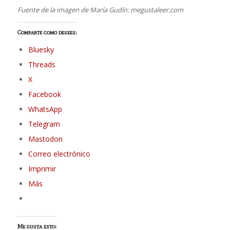
Fuente de la imagen de María Gudín: megustaleer.com
Comparte como desees:
Bluesky
Threads
X
Facebook
WhatsApp
Telegram
Mastodon
Correo electrónico
Imprimir
Más
Me gusta esto: