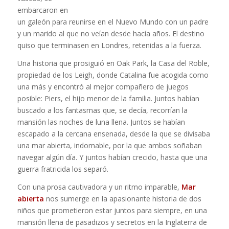
embarcaron en
un galeón para reunirse en el Nuevo Mundo con un padre
y un marido al que no veían desde hacía años. El destino
quiso que terminasen en Londres, retenidas a la fuerza.
Una historia que prosiguió en Oak Park, la Casa del Roble,
propiedad de los Leigh, donde Catalina fue acogida como
una más y encontró al mejor compañero de juegos
posible: Piers, el hijo menor de la familia. Juntos habían
buscado a los fantasmas que, se decía, recorrían la
mansión las noches de luna llena. Juntos se habían
escapado a la cercana ensenada, desde la que se divisaba
una mar abierta, indomable, por la que ambos soñaban
navegar algún día. Y juntos habían crecido, hasta que una
guerra fratricida los separó.
Con una prosa cautivadora y un ritmo imparable,
Mar
abierta
nos sumerge en la apasionante historia de dos
niños que prometieron estar juntos para siempre, en una
mansión llena de pasadizos y secretos en la Inglaterra de