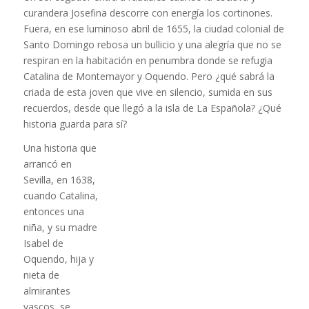
curandera Josefina descorre con energía los cortinones.
Fuera, en ese luminoso abril de 1655, la ciudad colonial de
Santo Domingo rebosa un bullicio y una alegría que no se
respiran en la habitación en penumbra donde se refugia
Catalina de Montemayor y Oquendo. Pero ¿qué sabrá la
criada de esta joven que vive en silencio, sumida en sus
recuerdos, desde que llegó a la isla de La Española? ¿Qué
historia guarda para sí?
Una historia que
arrancó en
Sevilla, en 1638,
cuando Catalina,
entonces una
niña, y su madre
Isabel de
Oquendo, hija y
nieta de
almirantes
vascos, se