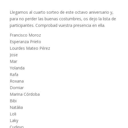
Llegamos al cuarto sorteo de este octavo aniversario y,
para no perder las buenas costumbres, os dejo la lista de
participantes. Comprobad vuestra presencia en ella.
Francisco Moroz
Esperanza Prieto
Lourdes Mateo Pérez
Jose
Mar
Yolanda
Rafa
Roxana
Domiar
Marina Córdoba
Bibi
Natàlia
Loli
Laky
Cudeyo