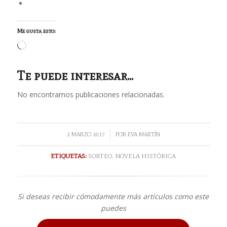
Me gusta esto:
Cargando...
Te puede interesar...
No encontramos publicaciones relacionadas.
/
2 MARZO 2017
POR
EVA MARTÍN
ETIQUETAS:
SORTEO
,
NOVELA HISTÓRICA
Si deseas recibir cómodamente más artículos como este
puedes