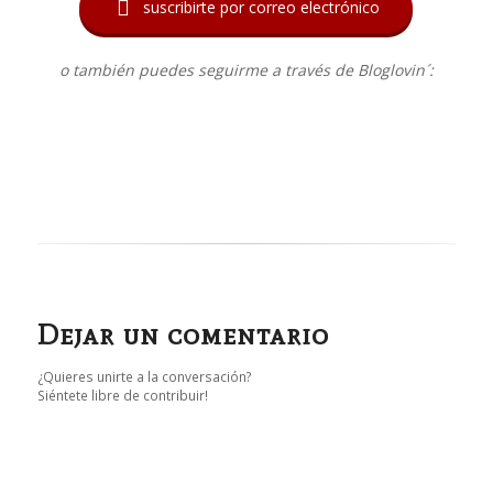

suscribirte por correo electrónico
o también puedes seguirme a través de Bloglovin´:
Dejar un comentario
¿Quieres unirte a la conversación?
Siéntete libre de contribuir!