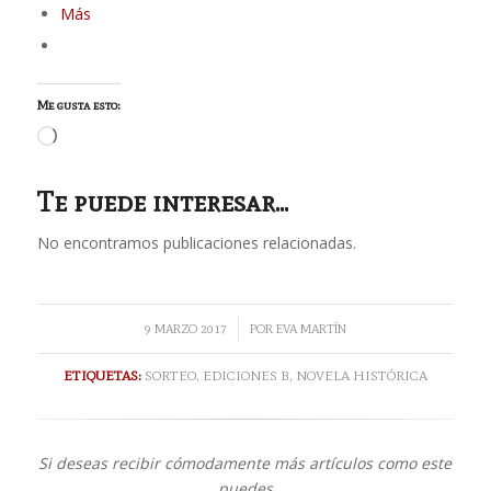
Más
Me gusta esto:
Cargando...
Te puede interesar...
No encontramos publicaciones relacionadas.
/
9 MARZO 2017
POR
EVA MARTÍN
ETIQUETAS:
SORTEO
,
EDICIONES B
,
NOVELA HISTÓRICA
Si deseas recibir cómodamente más artículos como este
puedes