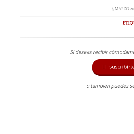
/
4 MARZO 20
ETIQ
Si deseas recibir cómodam
suscribirt

o también puedes seg