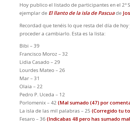
Hoy publico el listado de participantes en el 2º
ejemplar de
El llanto de la isla de Pascua
de
Jos
Recordad que tenéis lo que resta del día de ho
proceder a cambiarlo. Esta es la lista:
Bibi – 39
Francisco Moroz – 32
Lidia Casado – 29
Lourdes Mateo – 26
Mar – 31
Olaia – 22
Pedro P. Uceda – 12
Porlomenix – 42
(Mal sumado (47) por comenta
La isla de las mil palabras – 25
(Corregido tu to
Fesaro – 36
(Indicabas 48 pero has sumado mal 