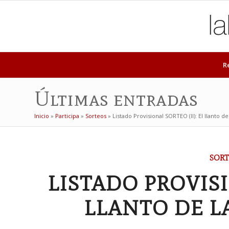
R
Últimas entradas
Inicio
»
Participa
»
Sorteos
»
Listado Provisional SORTEO (II): El llanto de
SORT
LISTADO PROVISI
LLANTO DE L