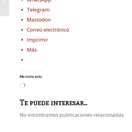
de los cuerpos celestes
Telegram
Mastodon
Correo electrónico
Imprimir
Más
Me gusta esto:
Cargando...
Te puede interesar...
No encontramos publicaciones relacionadas.