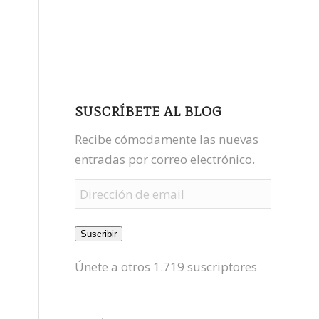
facebook
youtube
mastodon
SUSCRÍBETE AL BLOG
Recibe cómodamente las nuevas
entradas por correo electrónico.
Dirección
de
email
Suscribir
Únete a otros 1.719 suscriptores