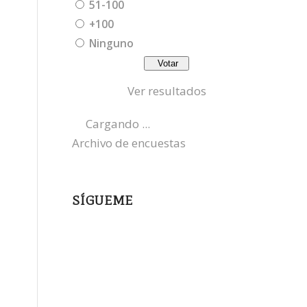
51-100
+100
Ninguno
Ver resultados
Cargando ...
Archivo de encuestas
SÍGUEME
instagram
x
bluesky
threads