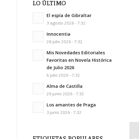
LO ÚLTIMO
El espía de Gibraltar
3 agosto 2026 - 7:32
Innocentia
28 julio 2026 - 7:32
Mis Novedades Editoriales
Favoritas en Novela Histórica
de Julio 2026
6 julio 2026 - 7:32
Alma de Castilla
29 junio 2026 - 7:32
Los amantes de Praga
3 junio 2026 - 7:32
ETIQUETAS POPULARES