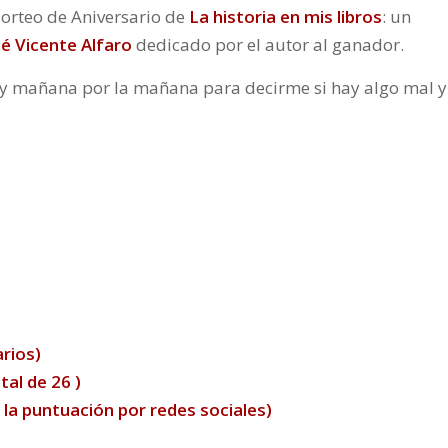
 Sorteo de Aniversario de
La historia en mis libros
: un
é Vicente Alfaro
dedicado por el autor al ganador.
y y mañana por la mañana para decirme si hay algo mal y
rios)
tal de 26 )
la puntuación por redes sociales)