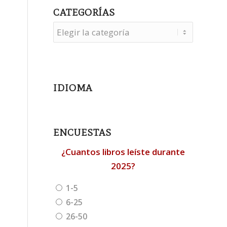
CATEGORÍAS
Categorías
IDIOMA
ENCUESTAS
¿Cuantos libros leíste durante
2025?
1-5
6-25
26-50