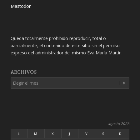
Mastodon
Queda totalmente prohibido reproducir, total o
parcialmente, el contenido de este sitio sin el permiso
expreso del administrador del mismo Eva María Martín.
ARCHIVOS
agosto 2026
L
M
X
J
V
S
D