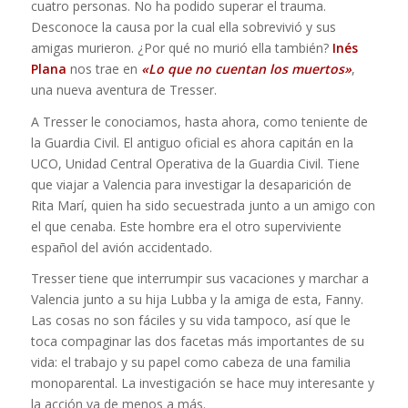
cuatro personas. No ha podido superar el trauma.
Desconoce la causa por la cual ella sobrevivió y sus
amigas murieron. ¿Por qué no murió ella también?
Inés
Plana
nos trae en
«Lo que no cuentan los muertos»
,
una nueva aventura de Tresser.
A Tresser le conociamos, hasta ahora, como teniente de
la Guardia Civil. El antiguo oficial es ahora capitán en la
UCO, Unidad Central Operativa de la Guardia Civil. Tiene
que viajar a Valencia para investigar la desaparición de
Rita Marí, quien ha sido secuestrada junto a un amigo con
el que cenaba. Este hombre era el otro superviviente
español del avión accidentado.
Tresser tiene que interrumpir sus vacaciones y marchar a
Valencia junto a su hija Lubba y la amiga de esta, Fanny.
Las cosas no son fáciles y su vida tampoco, así que le
toca compaginar las dos facetas más importantes de su
vida: el trabajo y su papel como cabeza de una familia
monoparental. La investigación se hace muy interesante y
la acción va de menos a más.