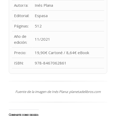
Autor/a:
Inés Plana
Editorial:
Espasa
Páginas:
512
Año de
11/2021
edición:
Precio:
19,90€ Cartoné / 8,64€ eBook
ISBN:
978-8467062861
Fuente de la imagen de Inés Plana: planetadelibros.com
Comparte como desees: