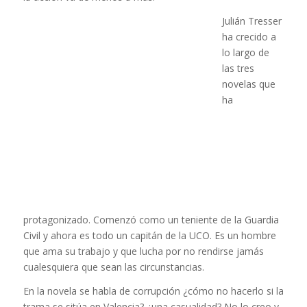
Julián Tresser
ha crecido a
lo largo de
las tres
novelas que
ha
protagonizado. Comenzó como un teniente de la Guardia
Civil y ahora es todo un capitán de la UCO. Es un hombre
que ama su trabajo y que lucha por no rendirse jamás
cualesquiera que sean las circunstancias.
En la novela se habla de corrupción ¿cómo no hacerlo si la
trama se sitúa en Valencia? ¿una casualidad? No lo creo y