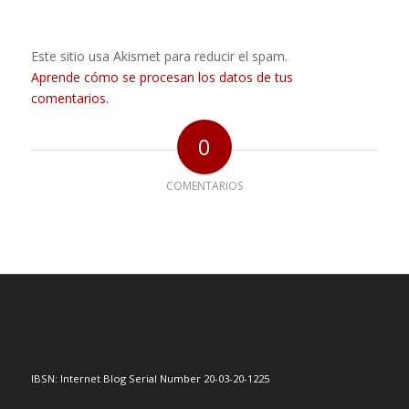
Este sitio usa Akismet para reducir el spam.
Aprende cómo se procesan los datos de tus
comentarios.
0
COMENTARIOS
IBSN: Internet Blog Serial Number 20-03-20-1225