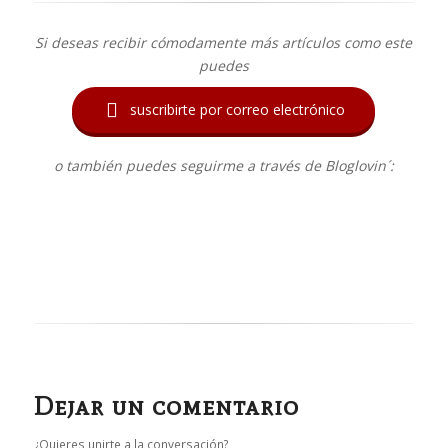
Si deseas recibir cómodamente más artículos como este
puedes

suscribirte por correo electrónico
o también puedes seguirme a través de Bloglovin´:
Dejar un comentario
¿Quieres unirte a la conversación?