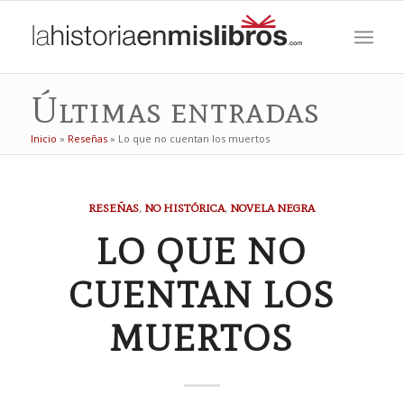
Últimas entradas
Inicio
»
Reseñas
»
Lo que no cuentan los muertos
RESEÑAS
,
NO HISTÓRICA
,
NOVELA NEGRA
LO QUE NO
CUENTAN LOS
MUERTOS