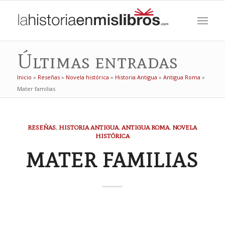
Últimas entradas
Inicio
»
Reseñas
»
Novela histórica
»
Historia Antigua
»
Antigua Roma
»
Mater familias
RESEÑAS
,
HISTORIA ANTIGUA
,
ANTIGUA ROMA
,
NOVELA
HISTÓRICA
MATER FAMILIAS