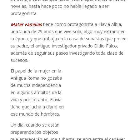
novelas, hasta hace poco no había llegado a ser
protagonista.
Mater Familias
tiene como protagonista a Flavia Albia,
una viuda de 29 años que vive sola, algo muy extraño en
la época, y que trabaja en la casa de subastas que posee
su padre, el antiguo investigador privado Didio Falco,
además de seguir sus pasos investigando toda clase de
sucesos.
El papel de la mujer en la
Antigua Roma no gozaba
de mucha independencia
en algunos ámbitos de la
vida y por lo tanto, Flavia
tiene que lucha a diario en
ese mundo de hombres.
Un día, cuando se están
preparando los objetos
que aparecerán en una subasta, se encuentra el cadáver