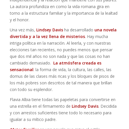
La autora profundiza en como la vida romana gira en
torno a la estructura familiar y la importancia de la lealtad
y el honor.
Una vez más,
Lindsey Davis
ha desarrollado
una novela
divertida y a la vez llena de misterios
. Hay mucha
intriga política en la narración. Al leerla, y con nuestras
elecciones tan recientes, no puedes menos que pensar
que dos mil años no son nada y que las cosas no han
cambiado demasiado.
La atmósfera creada es
sensacional
: la forma de vida, la cultura, las calles, las
domus de las clases más ricas y los bloques de pisos de
los más pobres son descritos de tal manera que brillan
con todo su esplendor.
Flavia Albia tiene todas las papeletas para convertirse en
una estrella en el firmamento de
Lindsey Davis
. Decidida
y con arrestos suficientes tiene todo lo necesario para
igualar a su mítico padre.