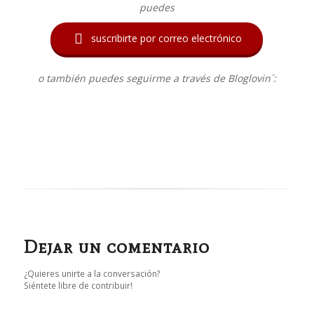
puedes

suscribirte por correo electrónico
o también puedes seguirme a través de Bloglovin´:
Dejar un comentario
¿Quieres unirte a la conversación?
Siéntete libre de contribuir!