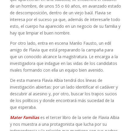
de un hombre, de unos 55 o 60 años, en avanzado estado
de descomposición, dentro de un viejo baúl. Flavia se
interesa por el suceso ya que, además de interesarle todo
esto, el cuerpo ha aparecido en un negocio de su familia y
hay que limpiar el buen nombre.
Por otro lado, entra en escena Manlio Fausto, un edil
amigo de Flavia que está preparando la campaña para
que un conocido alcance la magistratura. Le encarga a la
investigadora que indague en las vidas de los candidatos
rivales formando con ella un equipo bien avenido.
De esta manera Flavia Albia tendrá dos lineas de
investigación abiertas: por un lado identificar el cadáver y
descubrir al asesino y, por otro, buscar los trapos sucios
de los políticos y donde encontrará más suciedad de la
que esperaba.
Mater Familias
es el tercer libro de la serie de Flavia Albia
y nos muestra a una protagonista que lucha por su
independencia y la relación que mantiene con sus padres.