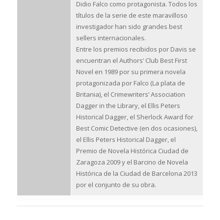
Didio Falco como protagonista. Todos los
títulos de la serie de este maravilloso
investigador han sido grandes best
sellers internacionales.
Entre los premios recibidos por Davis se
encuentran el Authors’ Club Best First
Novel en 1989 por su primera novela
protagonizada por Falco (La plata de
Britania), el Crimewriters’ Association
Dagger in the Library, el Ellis Peters
Historical Dagger, el Sherlock Award for
Best Comic Detective (en dos ocasiones),
el Ellis Peters Historical Dagger, el
Premio de Novela Histórica Ciudad de
Zaragoza 2009 y el Barcino de Novela
Histórica de la Ciudad de Barcelona 2013
por el conjunto de su obra.