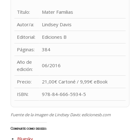
Título:
Mater Familias
Autor/a:
Lindsey Davis
Editorial:
Ediciones B
Páginas:
384
Año de
06/2016
edición:
Precio:
21,00€ Cartoné / 9,99€ eBook
ISBN:
978-84-666-5934-5
Fuente de la imagen de Lindsey Davis: edicionesb.com
Comparte como desees:
Bluesky