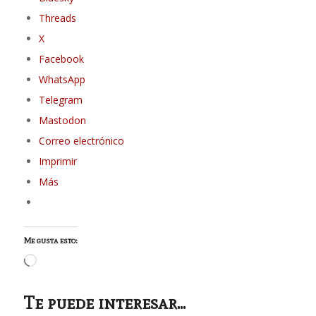
Threads
X
Facebook
WhatsApp
Telegram
Mastodon
Correo electrónico
Imprimir
Más
Me gusta esto:
Cargando...
Te puede interesar...