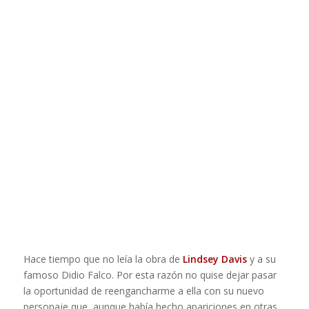
Hace tiempo que no leía la obra de
Lindsey Davis
y a su
famoso Didio Falco. Por esta razón no quise dejar pasar
la oportunidad de reengancharme a ella con su nuevo
personaje que, aunque había hecho apariciones en otras