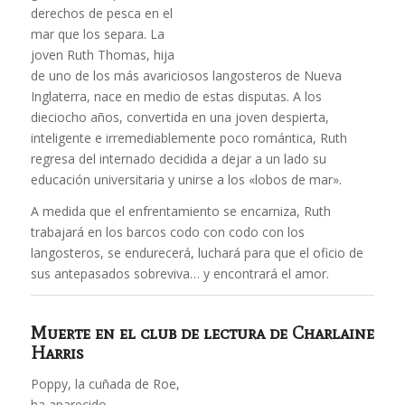
derechos de pesca en el
mar que los separa. La
joven Ruth Thomas, hija
de uno de los más avariciosos langosteros de Nueva
Inglaterra, nace en medio de estas disputas. A los
dieciocho años, convertida en una joven despierta,
inteligente e irremediablemente poco romántica, Ruth
regresa del internado decidida a dejar a un lado su
educación universitaria y unirse a los «lobos de mar».
A medida que el enfrentamiento se encarniza, Ruth
trabajará en los barcos codo con codo con los
langosteros, se endurecerá, luchará para que el oficio de
sus antepasados sobreviva… y encontrará el amor.
Muerte en el club de lectura
de Charlaine
Harris
Poppy, la cuñada de Roe,
ha aparecido