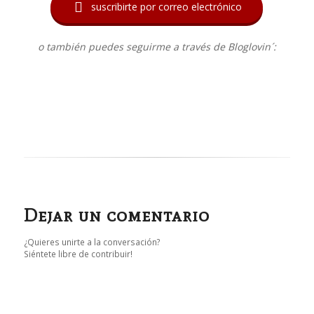

suscribirte por correo electrónico
o también puedes seguirme a través de Bloglovin´:
Dejar un comentario
¿Quieres unirte a la conversación?
Siéntete libre de contribuir!