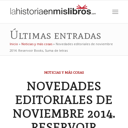
Últimas entradas
Inicio
»
Noticias y más cosas
»
Novedades editoriales de noviembre
2014. Reservoir Books, Suma de letras
NOTICIAS Y MÁS COSAS
NOVEDADES
EDITORIALES DE
NOVIEMBRE 2014.
RESERVOIR