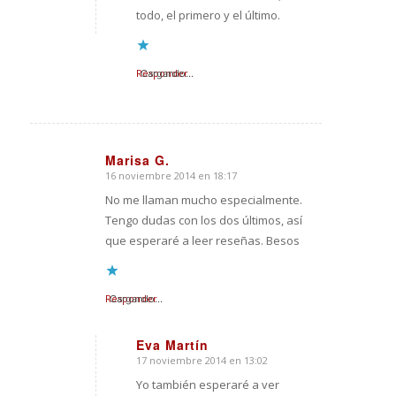
todo, el primero y el último.
Responder
Cargando...
Marisa G.
16 noviembre 2014 en 18:17
Dice:
No me llaman mucho especialmente.
Tengo dudas con los dos últimos, así
que esperaré a leer reseñas. Besos
Responder
Cargando...
Eva Martín
17 noviembre 2014 en 13:02
Dice:
Yo también esperaré a ver