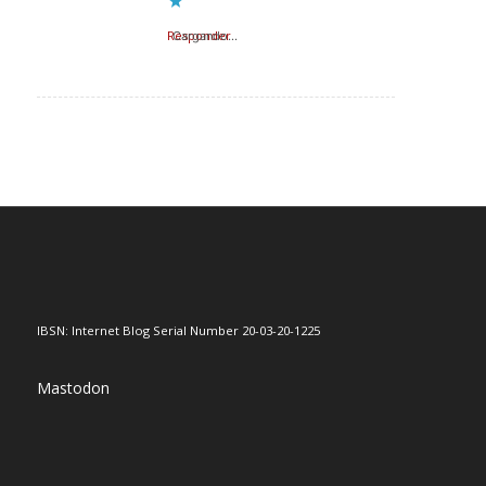
Responder
Cargando...
IBSN: Internet Blog Serial Number 20-03-20-1225
Mastodon