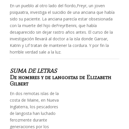
En un pueblo al otro lado del fiordo,Freyr, un joven
psiquiatra, investiga el suicidio de una anciana que había
sido su paciente. La anciana parecía estar obsesionada
con la muerte del hijo deFreyrBenni, que había
desaparecido sin dejar rastro años antes. El curso de la
investigación llevará al doctor a la isla donde Garoar,
Katrin y Lif tratan de mantener la cordura. Y por fin la
horrible verdad sale a la luz.
SUMA DE LETRAS
De hombres y de langostas
de Elizabeth
Gilbert
En dos remotas islas de la
costa de Maine, en Nueva
Inglaterra, los pescadores
de langosta han luchado
ferozmente durante
generaciones por los