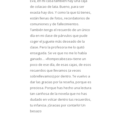
Eva, en mi casa también hay una caja
de colacao de lata. Bueno, para ser
exacta hay dos. Y como la que tú tienes,
están llenas de fotos, recordatorios de
comuniones y de fallecimientos.
También tengo el recuerdo de un único
día en mi clase de párvulos que pude
coger el juguete más deseado de la
clase. Pero la profesora me lo quitó
enseguida. Se ve que no me lo había
ganado… «Rompecabezas» tiene un
poco de ese día, de esas cajas, de esos
recuerdos que llevamos (a veces
sobrellevamos) por dentro. Te vuelvo a
dar las gracias por la reseña, porque es
preciosa. Porque has hecho una lectura
tan cariñosa de la novela que no has
dudado en volcar dentro tus recuerdos,
tu infancia. ¡Gracias por contarlo! Un
besazo