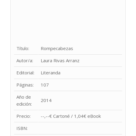
Título:
Rompecabezas
Autor/a:
Laura Rivas Arranz
Editorial:
Literanda
Páginas:
107
Año de
2014
edición:
Precio:
--,--€ Cartoné / 1,04€ eBook
ISBN: