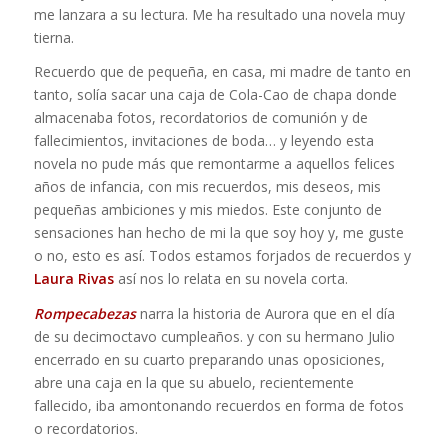
me lanzara a su lectura. Me ha resultado una novela muy
tierna.
Recuerdo que de pequeña, en casa, mi madre de tanto en
tanto, solía sacar una caja de Cola-Cao de chapa donde
almacenaba fotos, recordatorios de comunión y de
fallecimientos, invitaciones de boda… y leyendo esta
novela no pude más que remontarme a aquellos felices
años de infancia, con mis recuerdos, mis deseos, mis
pequeñas ambiciones y mis miedos. Este conjunto de
sensaciones han hecho de mi la que soy hoy y, me guste
o no, esto es así. Todos estamos forjados de recuerdos y
Laura Rivas
así nos lo relata en su novela corta.
Rompecabezas
narra la historia de Aurora que en el día
de su decimoctavo cumpleaños. y con su hermano Julio
encerrado en su cuarto preparando unas oposiciones,
abre una caja en la que su abuelo, recientemente
fallecido, iba amontonando recuerdos en forma de fotos
o recordatorios.