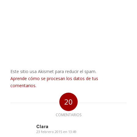
Este sitio usa Akismet para reducir el spam.
Aprende cómo se procesan los datos de tus
comentarios.
20
COMENTARIOS
Clara
23 febrero 2015 en 13:49
Dice: