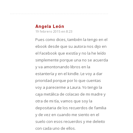
Angela León
19 febrero 2015 en 8:23
Dice:
Pues como dices, también la tengo en el
ebook desde que su autora nos dijo en
el Facebook que existía y no la he leído
simplemente porque una no se acuerda
y va amontonando libros en la
estantería y en el kindle. Le voy a dar
prioridad porque por lo que cuentas
voy a parecerme a Laura. Yo tengo la
caja metálica de colacao de mi madre y
otra de mi tía, vamos que soy la
depositaria de los recuerdos de familia
y de vez en cuando me siento en el
suelo con esos recuerdos y me deleito
con cada uno de ellos.