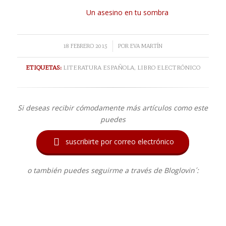
Un asesino en tu sombra
/
18 FEBRERO 2015
POR
EVA MARTÍN
ETIQUETAS:
LITERATURA ESPAÑOLA
,
LIBRO ELECTRÓNICO
Si deseas recibir cómodamente más artículos como este
puedes

suscribirte por correo electrónico
o también puedes seguirme a través de Bloglovin´: