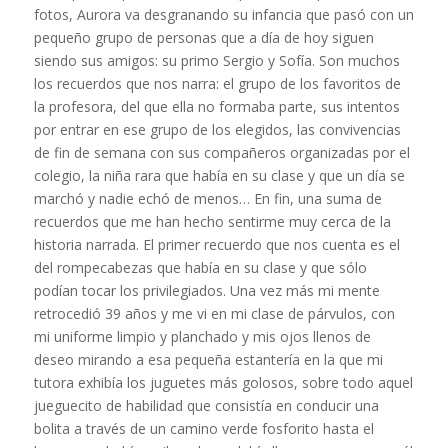
fotos, Aurora va desgranando su infancia que pasó con un
pequeño grupo de personas que a día de hoy siguen
siendo sus amigos: su primo Sergio y Sofía. Son muchos
los recuerdos que nos narra: el grupo de los favoritos de
la profesora, del que ella no formaba parte, sus intentos
por entrar en ese grupo de los elegidos, las convivencias
de fin de semana con sus compañeros organizadas por el
colegio, la niña rara que había en su clase y que un día se
marchó y nadie echó de menos… En fin, una suma de
recuerdos que me han hecho sentirme muy cerca de la
historia narrada. El primer recuerdo que nos cuenta es el
del rompecabezas que había en su clase y que sólo
podían tocar los privilegiados. Una vez más mi mente
retrocedió 39 años y me vi en mi clase de párvulos, con
mi uniforme limpio y planchado y mis ojos llenos de
deseo mirando a esa pequeña estantería en la que mi
tutora exhibía los juguetes más golosos, sobre todo aquel
jueguecito de habilidad que consistía en conducir una
bolita a través de un camino verde fosforito hasta el