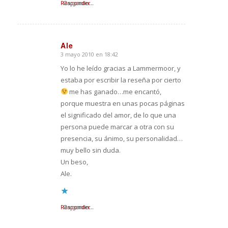
Responder
Cargando...
Ale
3 mayo 2010 en 18:42
Dice:
Yo lo he leído gracias a Lammermoor, y
estaba por escribir la reseña por cierto
me has ganado…me encantó,
porque muestra en unas pocas páginas
el significado del amor, de lo que una
persona puede marcar a otra con su
presencia, su ánimo, su personalidad…
muy bello sin duda.
Un beso,
Ale.
Responder
Cargando...