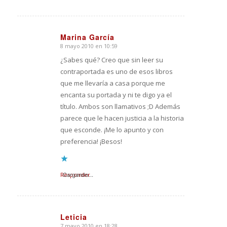
Marina García
8 mayo 2010 en 10:59
Dice:
¿Sabes qué? Creo que sin leer su
contraportada es uno de esos libros
que me llevaría a casa porque me
encanta su portada y ni te digo ya el
título. Ambos son llamativos ;D Además
parece que le hacen justicia a la historia
que esconde. ¡Me lo apunto y con
preferencia! ¡Besos!
Responder
Cargando...
Leticia
7 mayo 2010 en 18:28