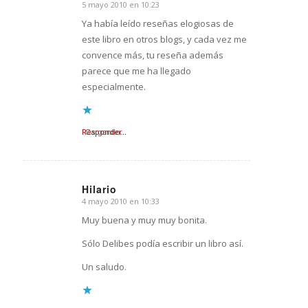
5 mayo 2010 en 10:23
Dice:
Ya había leído reseñas elogiosas de
este libro en otros blogs, y cada vez me
convence más, tu reseña además
parece que me ha llegado
especialmente.
Responder
Cargando...
Hilario
4 mayo 2010 en 10:33
Dice:
Muy buena y muy muy bonita.
Sólo Delibes podía escribir un libro así.
Un saludo.