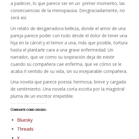
a padecer, lo que parece ser en un primer momento, las
consecuencias de la menopausia. Desgraciadamente, no
será así.
Un relato de desgarradora belleza, donde el amor de una
pareja parece poder con todo desde el dolor de tener una
hija en la cárcel y el temor a una, más que posible, tortura
hasta el plantarle cara a una grave enfermedad. Un
narrador, que ve como su isnpiración deja de existir
cuando su compañera cae enferma, que ve cómo se le
acaba rl sentido de su vida, sin su inseparable compañera.
Una novela que parece poesía: hermosa, breve y cargada
de sentimiento. Una novela corta escrita por la magistral
pluma de un escritor irrepetible.
Comparte como desees:
Bluesky
Threads
X