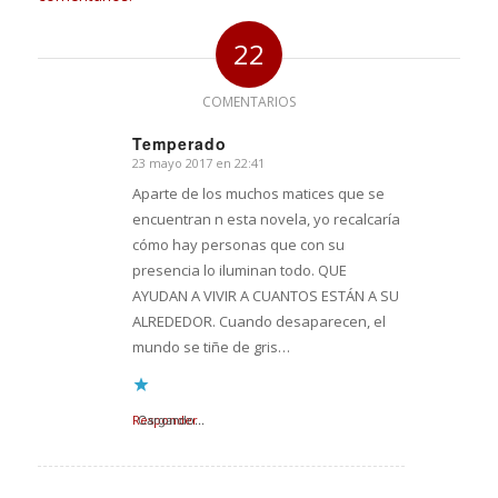
22
COMENTARIOS
Temperado
23 mayo 2017 en 22:41
Dice:
Aparte de los muchos matices que se
encuentran n esta novela, yo recalcaría
cómo hay personas que con su
presencia lo iluminan todo. QUE
AYUDAN A VIVIR A CUANTOS ESTÁN A SU
ALREDEDOR. Cuando desaparecen, el
mundo se tiñe de gris…
Responder
Cargando...