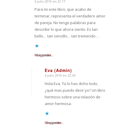
6 julio 2010 en 22:17
Dice:
Para mi este libro, que acabo de
terminar, representa el verdadero amor
de pareja. No tengo palabras para
describir lo que ahora siento. Es tan
bello… tan sencillo… tan tremendo…
Responder
Cargando...
Eva (Admin)
6 julio 2010 en 22:36
Dice:
Hola Eva. Tú lo has dicho todo,
¿qué mas puedo decir yo? Un libro
hermoso sobre una relación de
amor hermosa.
Responder
Cargando...