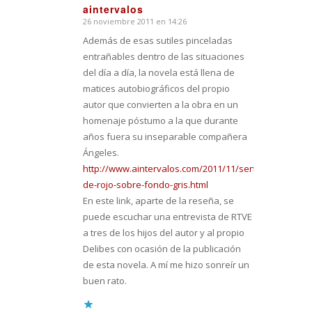
aintervalos
26 noviembre 2011 en 14:26
Dice:
Además de esas sutiles pinceladas
entrañables dentro de las situaciones
del día a día, la novela está llena de
matices autobiográficos del propio
autor que convierten a la obra en un
homenaje póstumo a la que durante
años fuera su inseparable compañera
Ángeles.
http://www.aintervalos.com/2011/11/senora-
de-rojo-sobre-fondo-gris.html
En este link, aparte de la reseña, se
puede escuchar una entrevista de RTVE
a tres de los hijos del autor y al propio
Delibes con ocasión de la publicación
de esta novela. A mí me hizo sonreír un
buen rato.