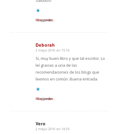
Saludos!
Responder
Cargando...
Deborah
2 mayo 2010 en 15:16
Dice:
Si, muy buen libro y que tal escritor. Lo
leí gracias a una de las
recomendaciones de los blogs que
leemos en común. Buena entrada.
Responder
Cargando...
Vero
2 mayo 2010 en 14:35
Dice: