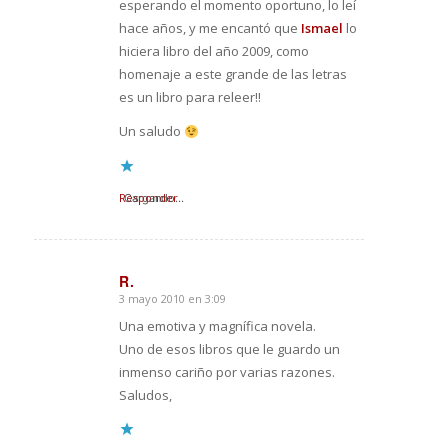
esperando el momento oportuno, lo leí
hace años, y me encantó que
Ismael
lo
hiciera libro del año 2009, como
homenaje a este grande de las letras
es un libro para releer!!
Un saludo
Responder
Cargando...
R.
3 mayo 2010 en 3:09
Dice:
Una emotiva y magnífica novela.
Uno de esos libros que le guardo un
inmenso cariño por varias razones.
Saludos,