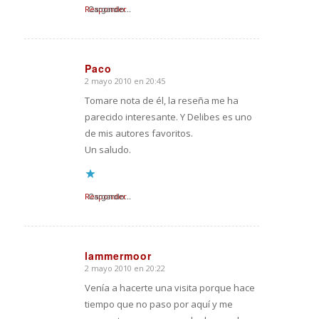
Responder
Cargando...
Paco
2 mayo 2010 en 20:45
Dice:
Tomare nota de él, la reseña me ha
parecido interesante. Y Delibes es uno
de mis autores favoritos.
Un saludo.
Responder
Cargando...
lammermoor
2 mayo 2010 en 20:22
Dice:
Venía a hacerte una visita porque hace
tiempo que no paso por aquí y me