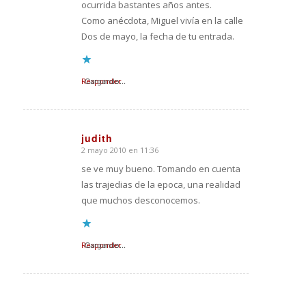
ocurrida bastantes años antes.
Como anécdota, Miguel vivía en la calle
Dos de mayo, la fecha de tu entrada.
Responder
Cargando...
judith
2 mayo 2010 en 11:36
Dice:
se ve muy bueno. Tomando en cuenta
las trajedias de la epoca, una realidad
que muchos desconocemos.
Responder
Cargando...