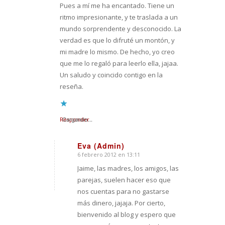
Pues a mí me ha encantado. Tiene un
ritmo impresionante, y te traslada a un
mundo sorprendente y desconocido. La
verdad es que lo difruté un montón, y
mi madre lo mismo. De hecho, yo creo
que me lo regaló para leerlo ella, jajaa.
Un saludo y coincido contigo en la
reseña.
Responder
Cargando...
Eva (Admin)
6 febrero 2012 en 13:11
Dice:
Jaime, las madres, los amigos, las
parejas, suelen hacer eso que
nos cuentas para no gastarse
más dinero, jajaja. Por cierto,
bienvenido al blog y espero que