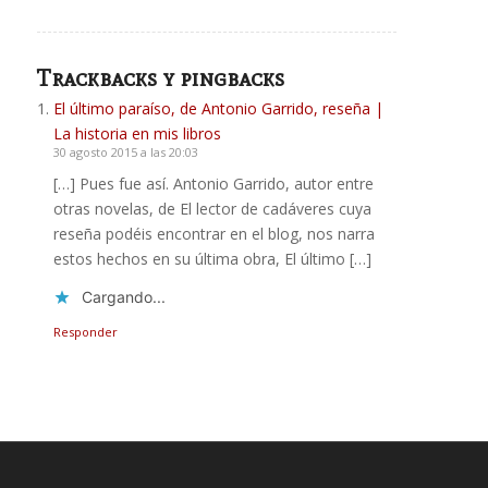
Trackbacks y pingbacks
El último paraíso, de Antonio Garrido, reseña |
La historia en mis libros
30 agosto 2015 a las 20:03
[…] Pues fue así. Antonio Garrido, autor entre
otras novelas, de El lector de cadáveres cuya
reseña podéis encontrar en el blog, nos narra
estos hechos en su última obra, El último […]
Cargando...
Responder