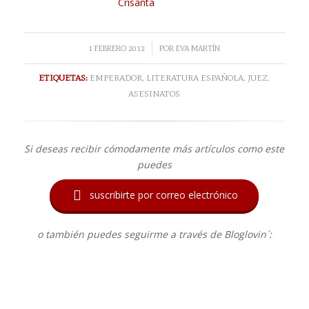
Crisanta
/
1 FEBRERO 2012
POR
EVA MARTÍN
ETIQUETAS:
EMPERADOR
,
LITERATURA ESPAÑOLA
,
JUEZ
,
ASESINATOS
Si deseas recibir cómodamente más artículos como este
puedes

suscribirte por correo electrónico
o también puedes seguirme a través de Bloglovin´: