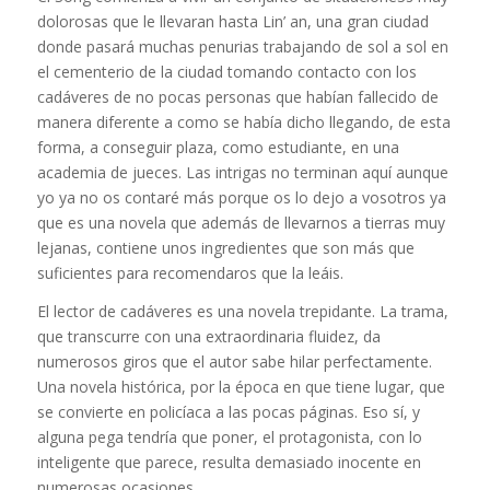
dolorosas que le llevaran hasta Lin’ an, una gran ciudad
donde pasará muchas penurias trabajando de sol a sol en
el cementerio de la ciudad tomando contacto con los
cadáveres de no pocas personas que habían fallecido de
manera diferente a como se había dicho llegando, de esta
forma, a conseguir plaza, como estudiante, en una
academia de jueces. Las intrigas no terminan aquí aunque
yo ya no os contaré más porque os lo dejo a vosotros ya
que es una novela que además de llevarnos a tierras muy
lejanas, contiene unos ingredientes que son más que
suficientes para recomendaros que la leáis.
El lector de cadáveres es una novela trepidante. La trama,
que transcurre con una extraordinaria fluidez, da
numerosos giros que el autor sabe hilar perfectamente.
Una novela histórica, por la época en que tiene lugar, que
se convierte en policíaca a las pocas páginas. Eso sí, y
alguna pega tendría que poner, el protagonista, con lo
inteligente que parece, resulta demasiado inocente en
numerosas ocasiones.