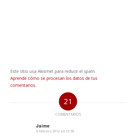
Este sitio usa Akismet para reducir el spam.
Aprende cómo se procesan los datos de tus
comentarios.
21
COMENTARIOS
Jaime
6 febrero 2012 en 12:59
Dice: