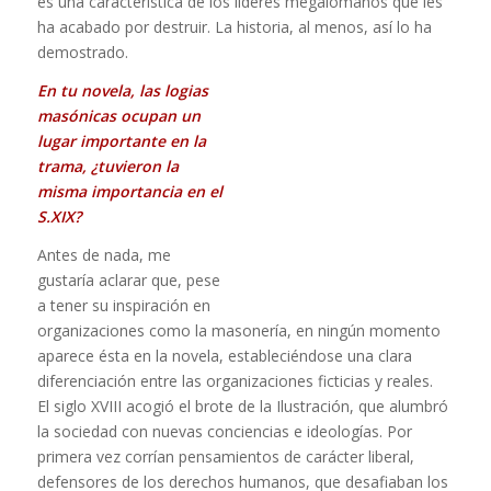
es una característica de los líderes megalómanos que les
ha acabado por destruir. La historia, al menos, así lo ha
demostrado.
En tu novela, las logias
masónicas ocupan un
lugar importante en la
trama, ¿tuvieron la
misma importancia en el
S.XIX?
Antes de nada, me
gustaría aclarar que, pese
a tener su inspiración en
organizaciones como la masonería, en ningún momento
aparece ésta en la novela, estableciéndose una clara
diferenciación entre las organizaciones ficticias y reales.
El siglo XVIII acogió el brote de la Ilustración, que alumbró
la sociedad con nuevas conciencias e ideologías. Por
primera vez corrían pensamientos de carácter liberal,
defensores de los derechos humanos, que desafiaban los