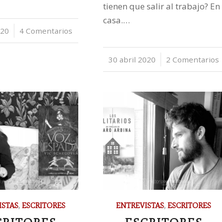
tienen que salir al trabajo? En
casa.…
020
4 Comentarios
30 abril 2020
/
2 Comentarios
ISTAS
,
ESCRITORES
ENTREVISTAS
,
ESCRITORES