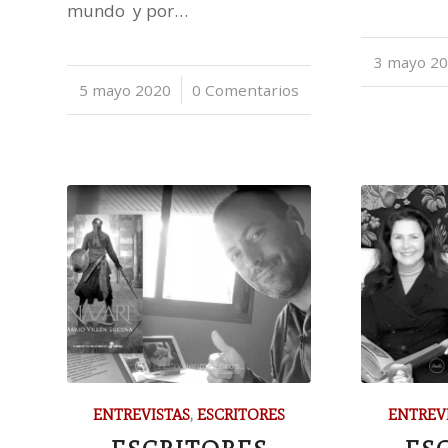
mundo y por…
3 mayo 2
/
5 mayo 2020
/
0 Comentarios
ENTREVISTAS
,
ESCRITORES
ENTREV