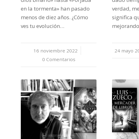
en la tormenta» han pasado
verdad, me
menos de diez años. ¿Cómo
significa q
ves tu evolución…
mejorando
16 noviembre 2022
/
24 mayo 2
/
0 Comentarios