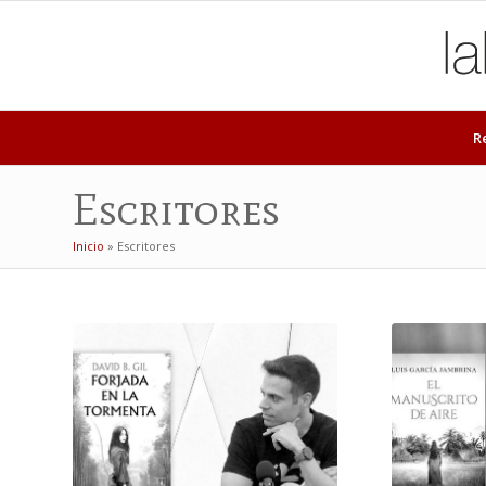
R
Escritores
Inicio
»
Escritores