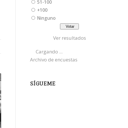
51-100
+100
Ninguno
Ver resultados
Cargando ...
Archivo de encuestas
SÍGUEME
instagram
x
bluesky
threads