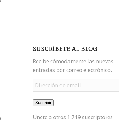
facebook
youtube
mastodon
SUSCRÍBETE AL BLOG
Recibe cómodamente las nuevas
entradas por correo electrónico.
Dirección
de
email
Suscribir
Únete a otros 1.719 suscriptores
s