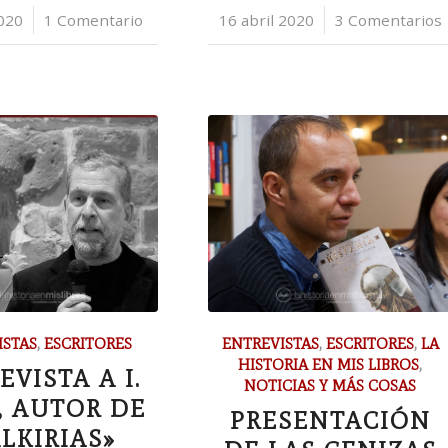
2020
1 Comentario
16 abril 2020
/
3 Comentarios
ISTAS
,
ESCRITORES
ENTREVISTAS
,
ESCRITORES
,
LA
HISTORIA EN MIS LIBROS
,
EVISTA A I.
NOTICIAS Y MÁS COSAS
, AUTOR DE
PRESENTACIÓN
LKIRIAS»