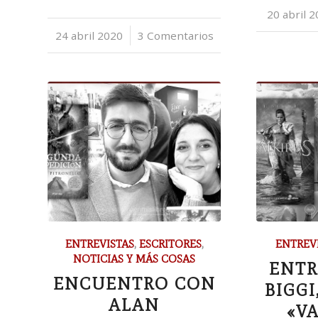
20 abril 
/
24 abril 2020
/
3 Comentarios
ENTREVISTAS
,
ESCRITORES
,
ENTREV
NOTICIAS Y MÁS COSAS
ENTR
ENCUENTRO CON
BIGGI
ALAN
«VA