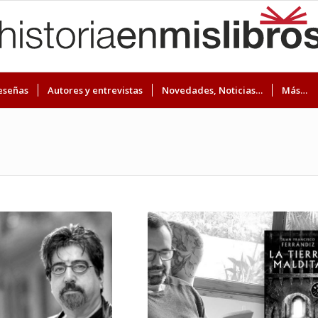
eseñas
Autores y entrevistas
Novedades, Noticias…
Más…