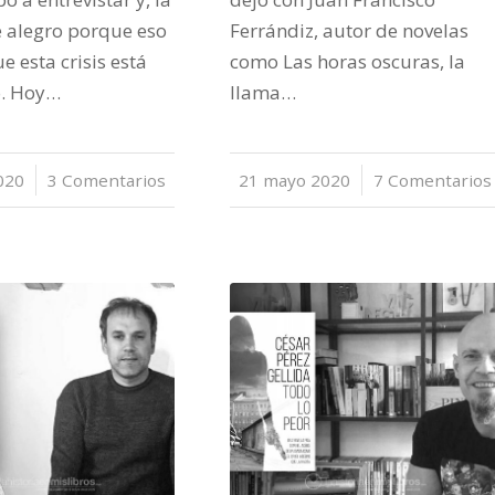
 alegro porque eso
Ferrándiz, autor de novelas
ue esta crisis está
como Las horas oscuras, la
. Hoy…
llama…
020
3 Comentarios
21 mayo 2020
/
7 Comentarios