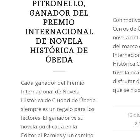
PITRONELLO,
GANADOR DEL
Con motivo
PREMIO
Cerros de 
INTERNACIONAL
novela del
DE NOVELA
del marco
HISTÓRICA DE
Internacio
ÚBEDA
Histórica 
tuve la oc
disfrutar 
Cada ganador del Premio
que se hiz
Internacional de Novela
Histórica de Ciudad de Úbeda
siempre es un regalo para los
12 di
lectores. El ganador ve su
2 
novela publicada en la
Editorial Pàmies y un camino