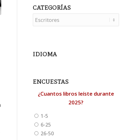
CATEGORÍAS
Categorías
IDIOMA
ENCUESTAS
¿Cuantos libros leíste durante
2025?
a
1-5
6-25
s
26-50