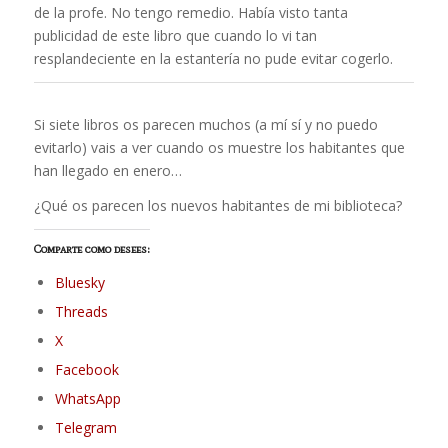
de la profe. No tengo remedio. Había visto tanta
publicidad de este libro que cuando lo vi tan
resplandeciente en la estantería no pude evitar cogerlo.
Si siete libros os parecen muchos (a mí sí y no puedo
evitarlo) vais a ver cuando os muestre los habitantes que
han llegado en enero…
¿Qué os parecen los nuevos habitantes de mi biblioteca?
Comparte como desees:
Bluesky
Threads
X
Facebook
WhatsApp
Telegram