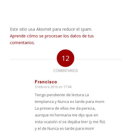
Este sitio usa Akismet para reducir el spam.
Aprende cómo se procesan los datos de tus
comentarios.
12
COMENTARIOS
Francisco
5 febrero 2016 en 17:44
Dice:
Tengo pendiente de lectura La
templanza y Nunca es tarde para morir.
La primera de ellas me da pereza,
aunque mi hermana me dijo que en
esta ocasión sí se dejaba leer (y me fío)
y el de Nunca es tarde para morir