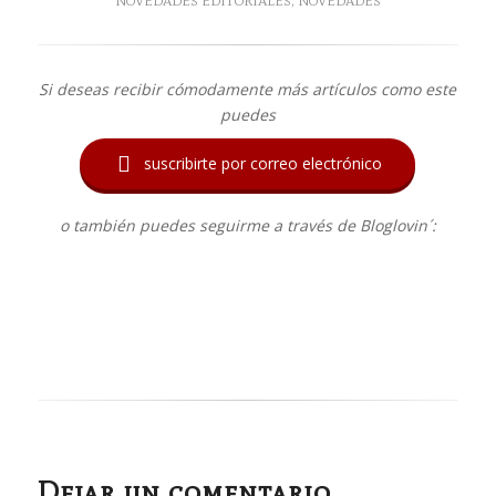
NOVEDADES EDITORIALES
,
NOVEDADES
Si deseas recibir cómodamente más artículos como este
puedes

suscribirte por correo electrónico
o también puedes seguirme a través de Bloglovin´:
Dejar un comentario