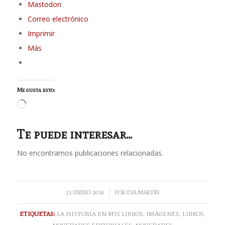
Mastodon
Correo electrónico
Imprimir
Más
Me gusta esto:
Cargando...
Te puede interesar...
No encontramos publicaciones relacionadas.
/
31 ENERO 2016
POR
EVA MARTÍN
ETIQUETAS:
LA HISTORIA EN MIS LIBROS
,
IMÁGENES
,
LIBROS
,