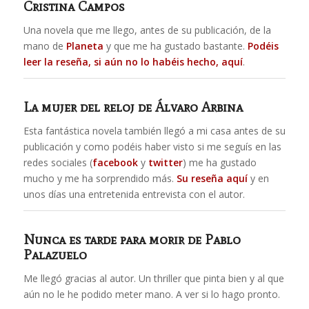
Cristina Campos
Una novela que me llego, antes de su publicación, de la
mano de
Planeta
y que me ha gustado bastante.
Podéis
leer la reseña, si aún no lo habéis hecho, aquí
.
La mujer del reloj
de Álvaro Arbina
Esta fantástica novela también llegó a mi casa antes de su
publicación y como podéis haber visto si me seguís en las
redes sociales (
facebook
y
twitter
) me ha gustado
mucho y me ha sorprendido más.
Su reseña aquí
y en
unos días una entretenida entrevista con el autor.
Nunca es tarde para morir de Pablo
Palazuelo
Me llegó gracias al autor. Un thriller que pinta bien y al que
aún no le he podido meter mano. A ver si lo hago pronto.