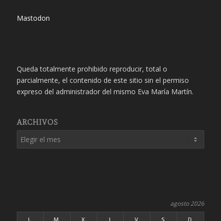
Mastodon
Queda totalmente prohibido reproducir, total o
parcialmente, el contenido de este sitio sin el permiso
expreso del administrador del mismo Eva María Martín.
ARCHIVOS
agosto 2026
L
M
X
J
V
S
D