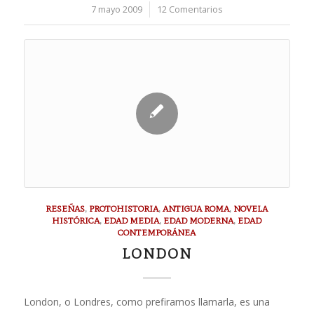
7 mayo 2009
/
12 Comentarios
RESEÑAS
,
PROTOHISTORIA
,
ANTIGUA ROMA
,
NOVELA
HISTÓRICA
,
EDAD MEDIA
,
EDAD MODERNA
,
EDAD
CONTEMPORÁNEA
LONDON
London, o Londres, como prefiramos llamarla, es una