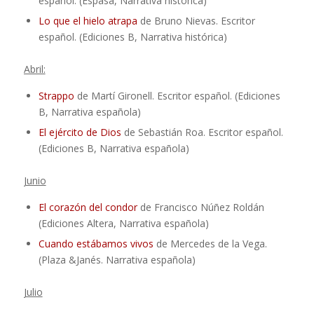
español. (Espasa, Narrativa histórica)
Lo que el hielo atrapa
de Bruno Nievas. Escritor
español. (Ediciones B, Narrativa histórica)
Abril:
Strappo
de Martí Gironell. Escritor español. (Ediciones
B, Narrativa española)
El ejército de Dios
de Sebastián Roa. Escritor español.
(Ediciones B, Narrativa española)
Junio
El corazón del condor
de Francisco Núñez Roldán
(Ediciones Altera, Narrativa española)
Cuando estábamos vivos
de Mercedes de la Vega.
(Plaza &Janés. Narrativa española)
Julio