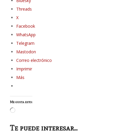
Bluesky
Threads
X
Facebook
WhatsApp
Telegram
Mastodon
Correo electrónico
Imprimir
Más
Me gusta esto:
Cargando...
Te puede interesar...