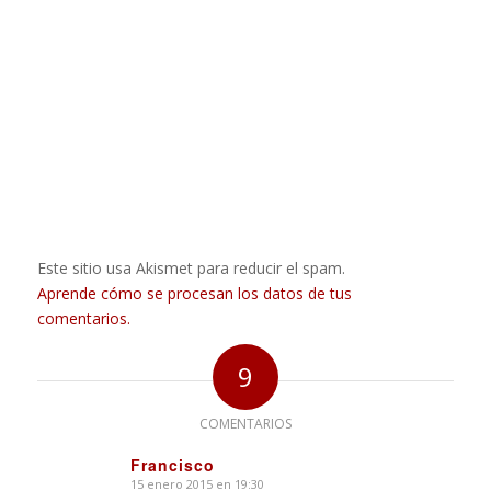
Este sitio usa Akismet para reducir el spam.
Aprende cómo se procesan los datos de tus
comentarios.
9
COMENTARIOS
Francisco
15 enero 2015 en 19:30
Dice: