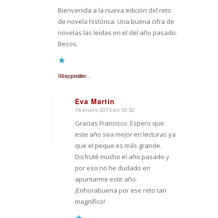
Bienvenida a la nueva edición del reto
de novela histórica. Una buena cifra de
novelas las leídas en el del año pasado.
Besos.
Responder
Cargando...
Eva Martín
16 enero 2015 en 10:52
Dice:
Gracias Francisco. Espero que
este año sea mejor en lecturas ya
que el peque es más grande.
Disfruté mucho el año pasado y
por eso no he dudado en
apuntarme este año.
¡Enhorabuena por ese reto tan
magnífico!