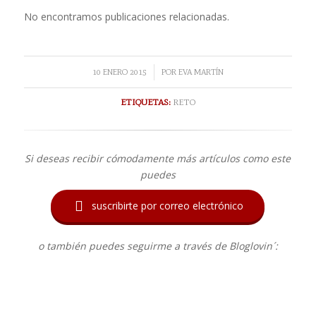
No encontramos publicaciones relacionadas.
/
10 ENERO 2015
POR
EVA MARTÍN
ETIQUETAS:
RETO
Si deseas recibir cómodamente más artículos como este
puedes

suscribirte por correo electrónico
o también puedes seguirme a través de Bloglovin´: