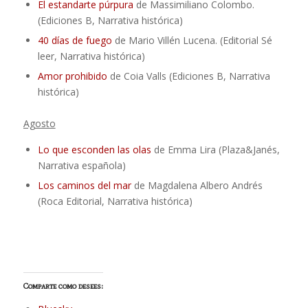
El estandarte púrpura
de Massimiliano Colombo.
(Ediciones B, Narrativa histórica)
40 días de fuego
de Mario Villén Lucena. (Editorial Sé
leer, Narrativa histórica)
Amor prohibido
de Coia Valls (Ediciones B, Narrativa
histórica)
Agosto
Lo que esconden las olas
de Emma Lira (Plaza&Janés,
Narrativa española)
Los caminos del mar
de Magdalena Albero Andrés
(Roca Editorial, Narrativa histórica)
Comparte como desees: