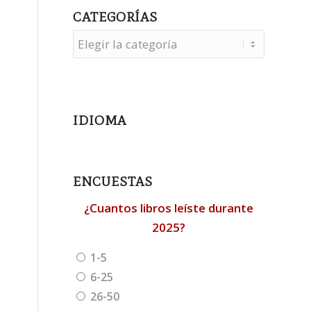
CATEGORÍAS
Categorías
IDIOMA
ENCUESTAS
¿Cuantos libros leíste durante
2025?
1-5
6-25
26-50