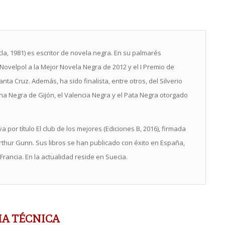
la, 1981) es escritor de novela negra. En su palmarés
Novelpol a la Mejor Novela Negra de 2012 y el I Premio de
ta Cruz. Además, ha sido finalista, entre otros, del Silverio
 Negra de Gijón, el Valencia Negra y el Pata Negra otorgado
a por título El club de los mejores (Ediciones B, 2016), firmada
thur Gunn. Sus libros se han publicado con éxito en España,
Francia. En la actualidad reside en Suecia.
HA TÉCNICA