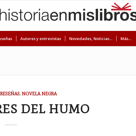
eseñas
Autores y entrevistas
Novedades, Noticias…
Más…
RESEÑAS
,
NOVELA NEGRA
RES DEL HUMO