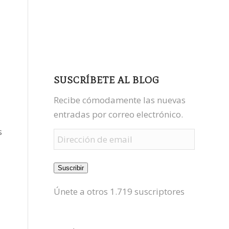
facebook
youtube
mastodon
SUSCRÍBETE AL BLOG
Recibe cómodamente las nuevas
entradas por correo electrónico.
s
Dirección
de
email
Suscribir
Únete a otros 1.719 suscriptores