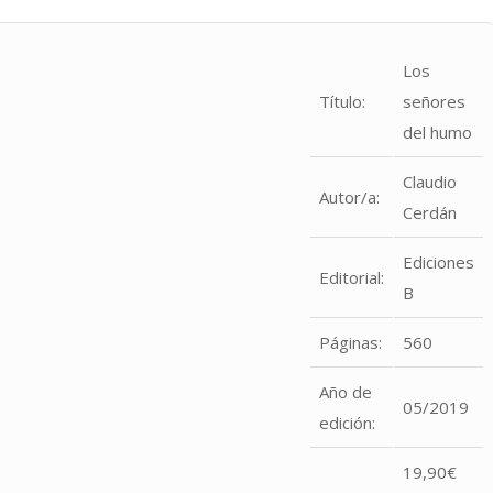
Los
Título:
señores
del humo
Claudio
Autor/a:
Cerdán
Ediciones
Editorial:
B
Páginas:
560
Año de
05/2019
edición:
19,90€