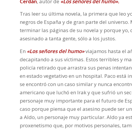
Cerdán
, autor de
«Los señores del humo»
.
Tras leer su última novela, la primera que leo y
negros de España y de gran parte del universo.
terminar las páginas de su novela y porque yo,
asesinado a tanta gente, sólo a los justos.
En
«Los señores del humo»
viajamos hasta el a
decapitando a sus víctimas. Estos terribles y m
policía retirado que arrastra sus penas intenta
en estado vegetativo en un hospital. Paco está 
se encontró con un caso similar y nunca encontr
americano que luchó en Irak y que sufrió un sec
personaje muy importante para el futuro de Espa
caso porque piensa que el asesino puede ser 
a Aldo, un personaje muy particular. Aldo ya est
proxenetismo que, por motivos personales, tamb