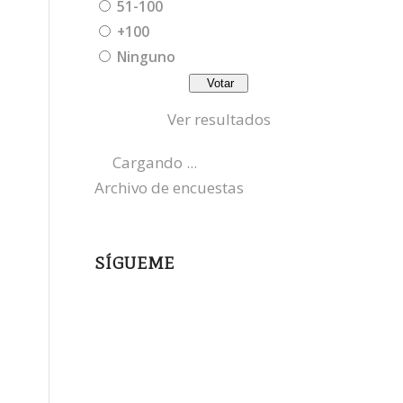
51-100
+100
Ninguno
Ver resultados
Cargando ...
Archivo de encuestas
SÍGUEME
instagram
x
bluesky
threads