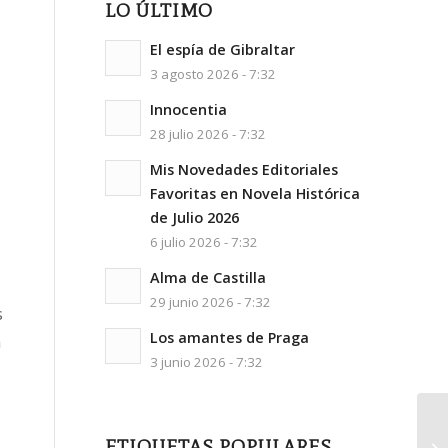
LO ÚLTIMO
El espía de Gibraltar
3 agosto 2026 - 7:32
Innocentia
28 julio 2026 - 7:32
Mis Novedades Editoriales
Favoritas en Novela Histórica
de Julio 2026
6 julio 2026 - 7:32
Alma de Castilla
29 junio 2026 - 7:32
s
Los amantes de Praga
n
3 junio 2026 - 7:32
ETIQUETAS POPULARES