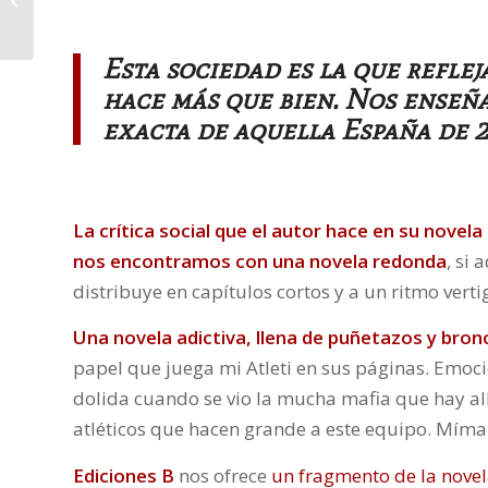
Esta sociedad es la que refle
hace más que bien. Nos enseña
exacta de aquella España de 2
La crítica social que el autor hace en su nove
nos encontramos con una novela redonda
, si
distribuye en capítulos cortos y a un ritmo vert
Una novela adictiva, llena de puñetazos y bron
papel que juega mi Atleti en sus páginas. Emo
dolida cuando se vio la mucha mafia que hay al
atléticos que hacen grande a este equipo. Míma
Ediciones B
nos ofrece
un fragmento de la nove