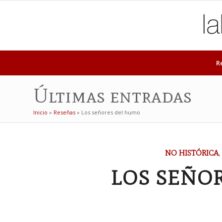
R
Últimas entradas
Inicio
»
Reseñas
»
Los señores del humo
NO HISTÓRICA
,
LOS SEÑO