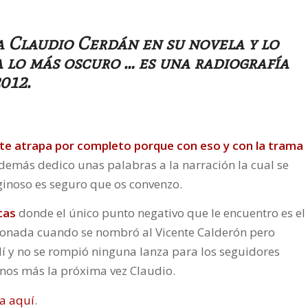
ja
Claudio Cerdán
en su novela y lo
 lo más oscuro … es una radiografía
012.
la te atrapa por completo porque con eso y con la trama
 además dedico unas palabras a la narración la cual se
iginoso es seguro que os convenzo.
cas
donde el único punto negativo que le encuentro es el
cionada cuando se nombró al Vicente Calderón pero
lí y no se rompió ninguna lanza para los seguidores
nos más la próxima vez Claudio.
la aquí
.