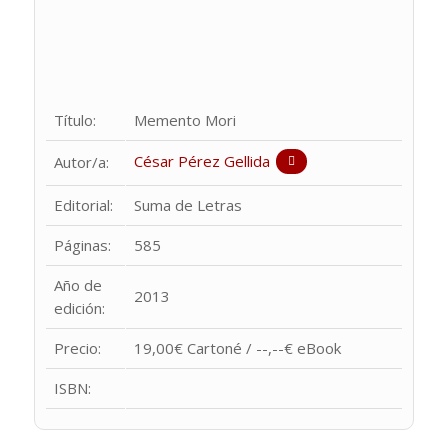
Título:
Memento Mori
César Pérez Gellida
Autor/a:
Editorial:
Suma de Letras
Páginas:
585
Año de
2013
edición:
Precio:
19,00€ Cartoné / --,--€ eBook
ISBN: