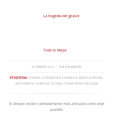
La tragedia del girasol
Todo lo Mejor
/
20 FEBRERO 2013
POR
EVA MARTÍN
ETIQUETAS:
ESPAÑA
,
LITERATURA ESPAÑOLA
,
NOVELA NEGRA
,
ASESINATOS
,
SUMA DE LETRAS
,
CÉSAR PÉREZ GELLIDA
Si deseas recibir cómodamente más artículos como este
puedes