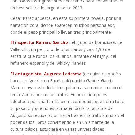
con todos los ingredientes necesarios para convertirse en
un best seller a lo largo de este 2013.
César Pérez apuesta, en esta su primera novela, por una
narración coral donde aparecen muchos personajes y
donde el peso principal lo llevan tres principalmente:
El inspector Ramiro Sancho
del grupo de homicidios de
Valladolid, un pelirrojo de ojos claros y casi 1,90 de
estatura que ronda los 40 años, amante del rugby, del
refranero español y del whisky irlandés.
El antagonista, Augusto Ledesma
(de quien os podéis
hacer amigos/as en Facebook) nacido Gabriel García
Mateo cuya custodia le fue quitada a su madre cuando él
tenía 7 años por malos tratos. En poco tiempo es
adoptado por una familia bien acomodada que borra todo
su pasado y que no escatima en poner al alcance de
Augusto su recuperación física tras el maltrato sufrido y el
poder de los libros convirtiéndole en un amante de la
cultura clásica. Estudiará en varias universidades