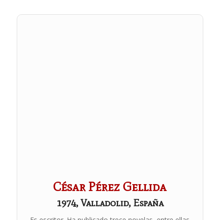
César Pérez Gellida
1974, Valladolid, España
Es escritor. Ha publicado trece novelas, entre ellas