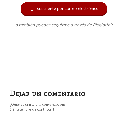

suscribirte por correo electrónico
o también puedes seguirme a través de Bloglovin´:
Dejar un comentario
¿Quieres unirte a la conversación?
Siéntete libre de contribuir!