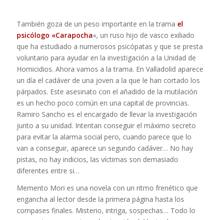
También goza de un peso importante en la trama
el
psicólogo «Carapocha
«, un ruso hijo de vasco exiliado
que ha estudiado a numerosos psicópatas y que se presta
voluntario para ayudar en la investigación a la Unidad de
Homicidios. Ahora vamos a la trama. En Valladolid aparece
un día el cadáver de una joven a la que le han cortado los
párpados. Este asesinato con el añadido de la mutilación
es un hecho poco común en una capital de provincias.
Ramiro Sancho es el encargado de llevar la investigación
junto a su unidad. Intentan conseguir el máximo secreto
para evitar la alarma social pero, cuando parece que lo
van a conseguir, aparece un segundo cadáver… No hay
pistas, no hay indicios, las víctimas son demasiado
diferentes entre si…
Memento Mori es una novela con un ritmo frenético que
engancha al lector desde la primera página hasta los
compases finales. Misterio, intriga, sospechas… Todo lo