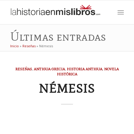
Últimas entradas
Inicio
»
Reseñas
»
Némesis
RESEÑAS
,
ANTIGUA GRECIA
,
HISTORIA ANTIGUA
,
NOVELA
HISTÓRICA
NÉMESIS