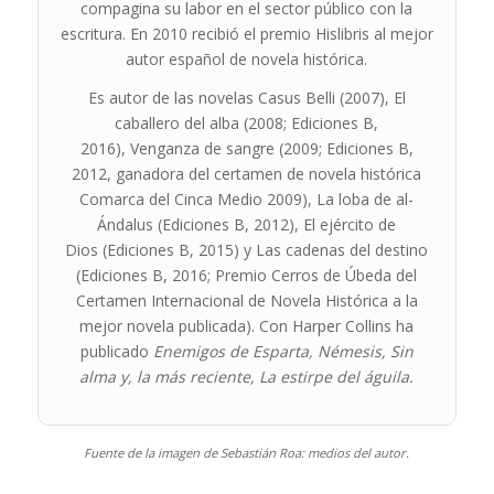
compagina su labor en el sector público con la
escritura. En 2010 recibió el premio Hislibris al mejor
autor español de novela histórica.
Es autor de las novelas
Casus Belli
(2007),
El
caballero del alba
(2008; Ediciones B,
2016),
Venganza de sangre
(2009; Ediciones B,
2012, ganadora del certamen de novela histórica
Comarca del Cinca Medio 2009),
La loba de al-
Ándalus
(Ediciones B, 2012),
El ejército de
Dios
(Ediciones B, 2015) y
Las cadenas del destino
(Ediciones B, 2016; Premio Cerros de Úbeda del
Certamen Internacional de Novela Histórica a la
mejor novela publicada). Con Harper Collins ha
publicado
Enemigos de Esparta,
Némesis, Sin
alma y, la más reciente, La estirpe del águila.
Fuente de la imagen de Sebastián Roa: medios del autor.