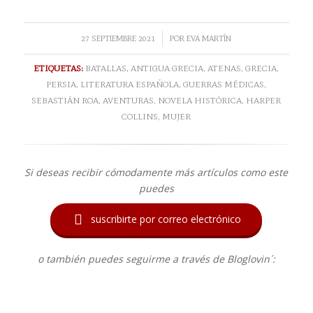
/
27 SEPTIEMBRE 2021
POR
EVA MARTÍN
ETIQUETAS:
BATALLAS
,
ANTIGUA GRECIA
,
ATENAS
,
GRECIA
,
PERSIA
,
LITERATURA ESPAÑOLA
,
GUERRAS MÉDICAS
,
SEBASTIÁN ROA
,
AVENTURAS
,
NOVELA HISTÓRICA
,
HARPER
COLLINS
,
MUJER
Si deseas recibir cómodamente más artículos como este
puedes

suscribirte por correo electrónico
o también puedes seguirme a través de Bloglovin´: