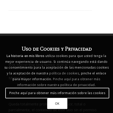
Uso de Cookies y Privacidad
La historia en mis libros
utiliza cookies para que usted tenga la
mejor experiencia de usuario. Si continúa navegando está dando
IBSN: Internet Blog Serial Number 20-03-20-1225
su consentimiento para la aceptación de las mencionadas cookies
y la aceptación de nuestra
política de cookies
, pinche el enlace
Mastodon
para mayor información.
Pinche aquí para obtener más
información sobre nuestra política de privacidad
.
Pinche aquí para obtener más información sobre las cookies
OK
Queda totalmente prohibido reproducir, total o
parcialmente, el contenido de este sitio sin el permiso