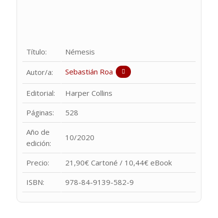
Título:
Némesis
Sebastián Roa
Autor/a:
Editorial:
Harper Collins
Páginas:
528
Año de
10/2020
edición:
Precio:
21,90€ Cartoné / 10,44€ eBook
ISBN:
978-84-9139-582-9