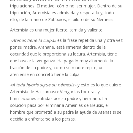
tripulaciones. El motivo, cómo no: ser mujer. Dentro de su
tripulación, Artemisia es admirada y respetada y, todo
ello, de la mano de Zabbaios, el piloto de su Némesis.
Artemisia es una mujer fuerte, temida y valiente.
«Atenas tiene la culpa»
es la frase repetida una y otra vez
por su madre. Aranane, está inmersa dentro de la
oscuridad que le proporciona su locura. Artemisia, tiene
que buscar la venganza. Ha pagado muy altamente la
traición de su padre y, como su madre repite, un
ateniense en concreto tiene la culpa.
«A toda hybris sigue su némesis»
y esto es lo que quiere
Artemisia de Halicarnaso: Vengar las torturas y
humillaciones sufridas por su padre y hermano. La
solución pasa por eliminar a Ameinias de Eleusis, el
hombre que prometió a su padre la ayuda de Atenas si se
decidía a enfrentarse a los persas.