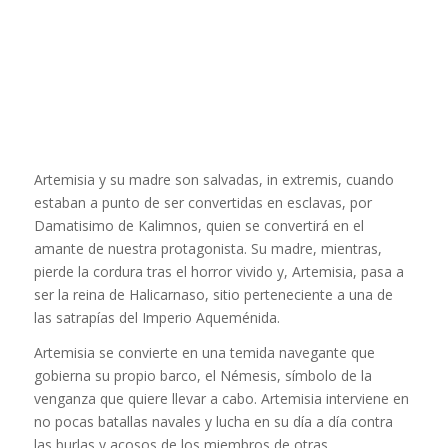
Artemisia y su madre son salvadas, in extremis, cuando
estaban a punto de ser convertidas en esclavas, por
Damatisimo de Kalimnos, quien se convertirá en el
amante de nuestra protagonista. Su madre, mientras,
pierde la cordura tras el horror vivido y, Artemisia, pasa a
ser la reina de Halicarnaso, sitio perteneciente a una de
las satrapías del Imperio Aqueménida.
Artemisia se convierte en una temida navegante que
gobierna su propio barco, el Némesis, símbolo de la
venganza que quiere llevar a cabo. Artemisia interviene en
no pocas batallas navales y lucha en su día a día contra
las burlas y acosos de los miembros de otras