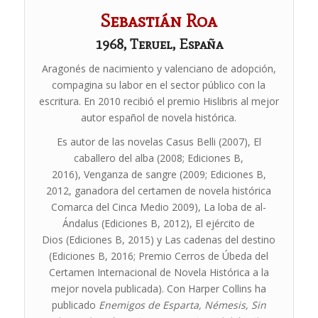
Sebastián Roa
1968, Teruel, España
Aragonés de nacimiento y valenciano de adopción,
compagina su labor en el sector público con la
escritura. En 2010 recibió el premio Hislibris al mejor
autor español de novela histórica.
Es autor de las novelas
Casus Belli
(2007),
El
caballero del alba
(2008; Ediciones B,
2016),
Venganza de sangre
(2009; Ediciones B,
2012, ganadora del certamen de novela histórica
Comarca del Cinca Medio 2009),
La loba de al-
Ándalus
(Ediciones B, 2012),
El ejército de
Dios
(Ediciones B, 2015) y
Las cadenas del destino
(Ediciones B, 2016; Premio Cerros de Úbeda del
Certamen Internacional de Novela Histórica a la
mejor novela publicada). Con Harper Collins ha
publicado
Enemigos de Esparta,
Némesis, Sin