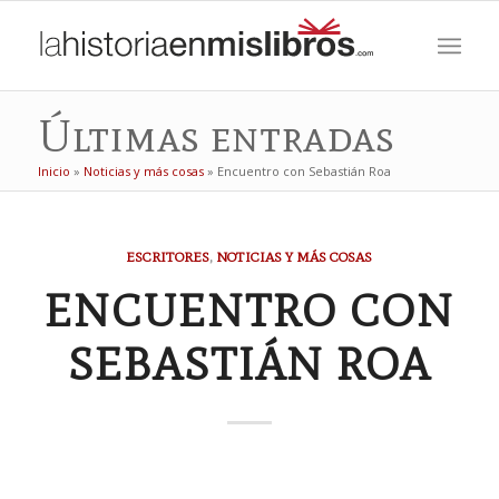
Últimas entradas
Inicio
»
Noticias y más cosas
»
Encuentro con Sebastián Roa
ESCRITORES
,
NOTICIAS Y MÁS COSAS
ENCUENTRO CON
SEBASTIÁN ROA