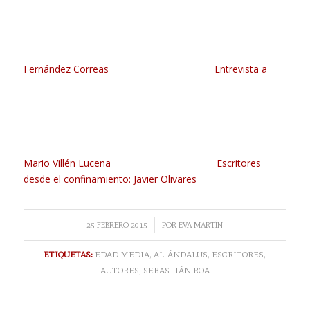
Fernández Correas
Entrevista a
Mario Villén Lucena
Escritores
desde el confinamiento: Javier Olivares
/
25 FEBRERO 2015
POR
EVA MARTÍN
ETIQUETAS:
EDAD MEDIA
,
AL-ÁNDALUS
,
ESCRITORES
,
AUTORES
,
SEBASTIÁN ROA