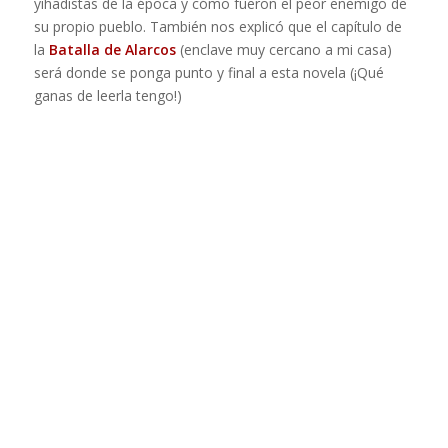
yihadistas de la época y cómo fueron el peor enemigo de
su propio pueblo. También nos explicó que el capítulo de
la
Batalla de Alarcos
(enclave muy cercano a mi casa)
será donde se ponga punto y final a esta novela (¡Qué
ganas de leerla tengo!)